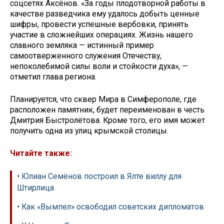
соцсетях Аксёнов. «За годы плодотворной работы в
качестве разведчика ему удалось добыть ценные
шифры, провести успешные вербовки, принять
участие в сложнейших операциях. Жизнь нашего
славного земляка — истинный пример
самоотверженного служения Отечеству,
непоколебимой силы воли и стойкости духа», —
отметил глава региона.
Планируется, что сквер Мира в Симферополе, где
расположен памятник, будет переименован в честь
Дмитрия Быстролётова. Кроме того, его имя может
получить одна из улиц крымской столицы.
Читайте также:
• Юлиан Семёнов построил в Ялте виллу для
Штирлица
• Как «Вымпел» освободил советских дипломатов