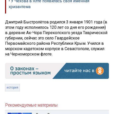
• У Чехова в Ялте появилась своя именная
хризантема
Дмитрий Быстролётов родился 3 января 1901 года (в
этом году исполнилось 120 лет со дня его рождения)
в деревне Ак-Чора Перекопского уезда Таврической
губернии, сейчас это село Гвардейское
Первомайского района Республики Крым. Учился в
морском кадетском корпусе в Севастополе, служил
на Черноморском флоте.
история
Рекомендуемые материалы