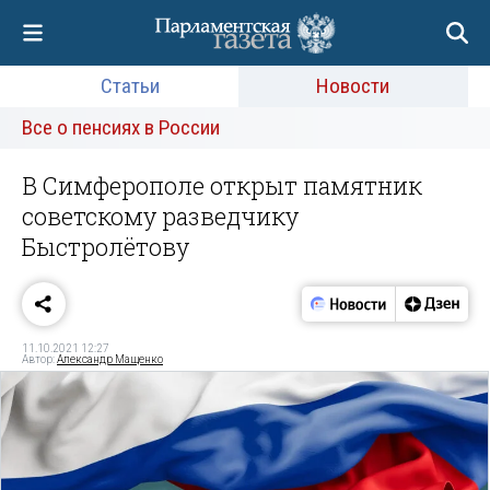
Статьи
Новости
Все о пенсиях в России
В Симферополе открыт памятник
советскому разведчику
Быстролётову
11.10.2021 12:27
Автор:
Александр Мащенко