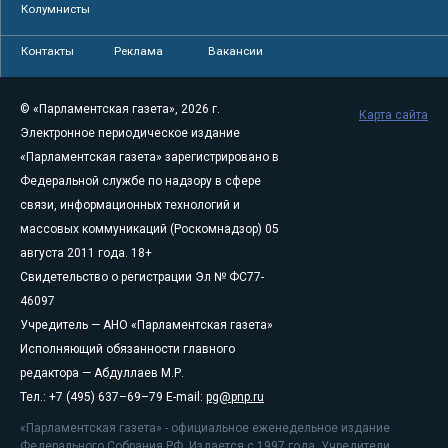
Колумнисты
Контакты
Реклама
Вакансии
© «Парламентская газета», 2026 г.
Карта сайта
Электронное периодическое издание
«Парламентская газета» зарегистрировано в
Федеральной службе по надзору в сфере
связи, информационных технологий и
массовых коммуникаций (Роскомнадзор) 05
августа 2011 года. 18+
Свидетельство о регистрации Эл № ФС77-
46097
Учредитель — АНО «Парламентская газета»
Исполняющий обязанности главного
редактора — Абдуллаев М.Р.
Тел.: +7 (495) 637–69–79 E-mail:
pg@pnp.ru
«Парламентская газета» - официальное еженедельное издание
Федерального Собрания РФ. Издается с 1997 года. Учредители