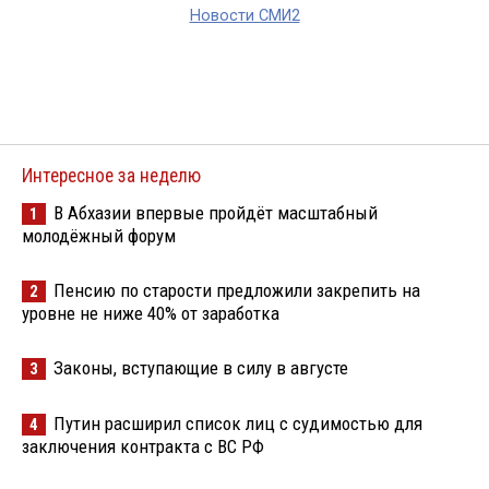
Новости СМИ2
Интересное за неделю
В Абхазии впервые пройдёт масштабный
1
молодёжный форум
Пенсию по старости предложили закрепить на
2
уровне не ниже 40% от заработка
Законы, вступающие в силу в августе
3
Путин расширил список лиц с судимостью для
4
заключения контракта с ВС РФ