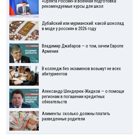
«Орлята России» и военная подготовка:
рекомендуемые курсы для школ
Дубайский или мурманский: какой шоколад
в моде у россиян в 2026 году
Владимир Джабаров — о том, зачем Европе
Армения
В колледж без экзаменов возьмут не всех
абитуриентов
Александр Шендерюк-Жидков — о помощи
регионам в погашении кредитных
обязательств
Алименты: сколько должны платить
разведенные родители