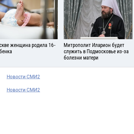
скве женщина родила 16-
Митрополит Иларион будет
ебенка
служить в Подмосковье из-за
болезни матери
Новости СМИ2
Новости СМИ2