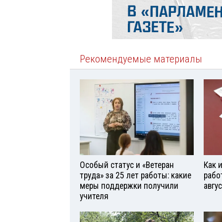
Рекомендуемые материалы
Особый статус и «Ветеран
Как 
труда» за 25 лет работы: какие
рабо
меры поддержки получили
авгу
учителя