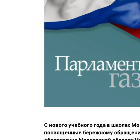
С нового учебного года в школах М
посвященные бережному обращению