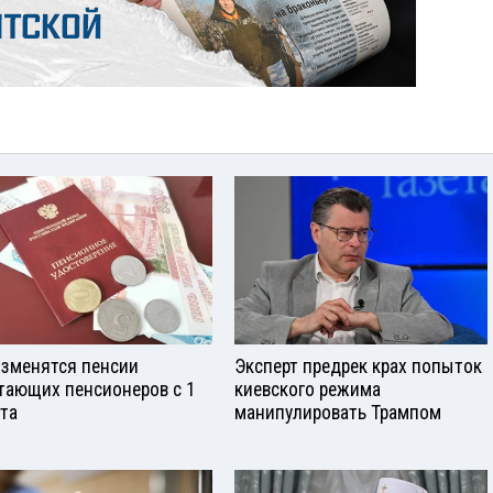
изменятся пенсии
Эксперт предрек крах попыток
тающих пенсионеров с 1
киевского режима
ста
манипулировать Трампом