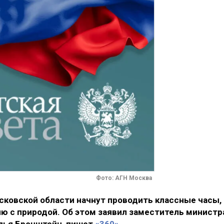
Фото: АГН Москва
осковской области начнут проводить классные часы,
 с природой. Об этом заявил заместитель министр