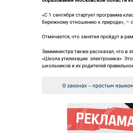
образования Московской области И
«С 1 сентября стартует программа кл
бережному отношению к природе», — 
Отмечается, что занятия пройдут в ра
Замминистра также рассказал, что в э
«Школа утилизации: электроника». Это
школьников и их родителей правильно