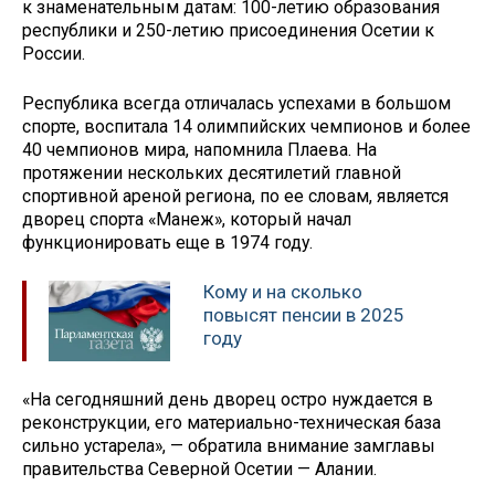
к знаменательным датам: 100-летию образования
республики и 250-летию присоединения Осетии к
России.
Республика всегда отличалась успехами в большом
спорте, воспитала 14 олимпийских чемпионов и более
40 чемпионов мира, напомнила Плаева. На
протяжении нескольких десятилетий главной
спортивной ареной региона, по ее словам, является
дворец спорта «Манеж», который начал
функционировать еще в 1974 году.
Кому и на сколько
повысят пенсии в 2025
году
«На сегодняшний день дворец остро нуждается в
реконструкции, его материально-техническая база
сильно устарела», — обратила внимание замглавы
правительства Северной Осетии — Алании.