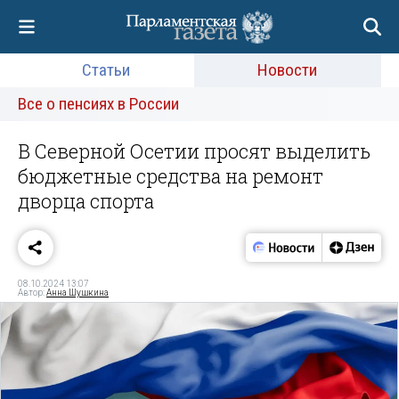
Статьи
Новости
Все о пенсиях в России
В Северной Осетии просят выделить
бюджетные средства на ремонт
дворца спорта
08.10.2024 13:07
Автор:
Анна Шушкина