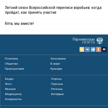
Летний сезон Всероссийской переписи воробьев: когда
пройдет, как принять участие
Ялта, мы вместе!
Политика
Экономика
Общество
В мире
Происшествия
Культура
Видео
Опросы
Фото
Персоны
Мнения
Регионы
Медиацентр
Интервью
Колумнисты