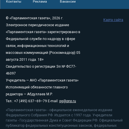
Контакты
Реклама
Вакансии
© «Парламентская газета», 2026 г.
Карта сайта
Электронное периодическое издание
«Парламентская газета» зарегистрировано в
Федеральной службе по надзору в сфере
связи, информационных технологий и
массовых коммуникаций (Роскомнадзор) 05
августа 2011 года. 18+
Свидетельство о регистрации Эл № ФС77-
46097
Учредитель — АНО «Парламентская газета»
Исполняющий обязанности главного
редактора — Абдуллаев М.Р.
Тел.: +7 (495) 637–69–79 E-mail:
pg@pnp.ru
«Парламентская газета» - официальное еженедельное издание
Федерального Собрания РФ. Издается с 1997 года. Учредители
газеты - Государственная Дума и Совет Федерации РФ. Официальный
публикатор федеральных конституционных законов, федеральных