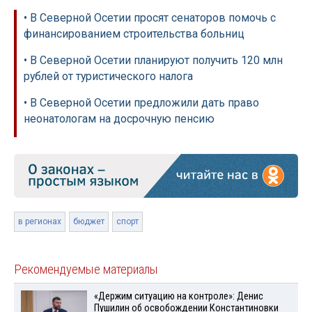
• В Северной Осетии просят сенаторов помочь с
финансированием строительства больниц
• В Северной Осетии планируют получить 120 млн
рублей от туристического налога
• В Северной Осетии предложили дать право
неонатологам на досрочную пенсию
в регионах
бюджет
спорт
Рекомендуемые материалы
«Держим ситуацию на контроле»: Денис
Пушилин об освобождении Константиновки