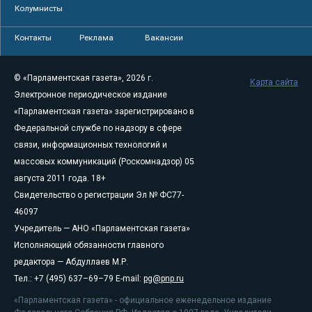
Колумнисты
Контакты
Реклама
Вакансии
© «Парламентская газета», 2026 г.
Карта сайта
Электронное периодическое издание
«Парламентская газета» зарегистрировано в
Федеральной службе по надзору в сфере
связи, информационных технологий и
массовых коммуникаций (Роскомнадзор) 05
августа 2011 года. 18+
Свидетельство о регистрации Эл № ФС77-
46097
Учредитель — АНО «Парламентская газета»
Исполняющий обязанности главного
редактора — Абдуллаев М.Р.
Тел.: +7 (495) 637–69–79 E-mail:
pg@pnp.ru
«Парламентская газета» - официальное еженедельное издание