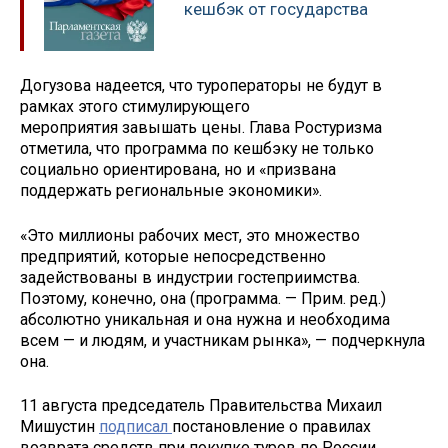
кешбэк от государства
Догузова надеется, что туроператоры не будут в
рамках этого стимулирующего
мероприятия завышать цены. Глава Ростуризма
отметила, что программа по кешбэку не только
социально ориентирована, но и «призвана
поддержать региональные экономики».
«Это миллионы рабочих мест, это множество
предприятий, которые непосредственно
задействованы в индустрии гостеприимства.
Поэтому, конечно, она (программа. — Прим. ред.)
абсолютно уникальная и она нужна и необходима
всем — и людям, и участникам рынка», — подчеркнула
она.
11 августа председатель Правительства Михаил
Мишустин
подписал
постановление о правилах
возврата средств при покупке туров по России.