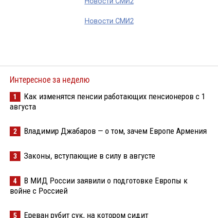
Новости СМИ2
Новости СМИ2
Интересное за неделю
Как изменятся пенсии работающих пенсионеров с 1
1
августа
Владимир Джабаров — о том, зачем Европе Армения
2
Законы, вступающие в силу в августе
3
В МИД России заявили о подготовке Европы к
4
войне с Россией
Ереван рубит сук, на котором сидит
5