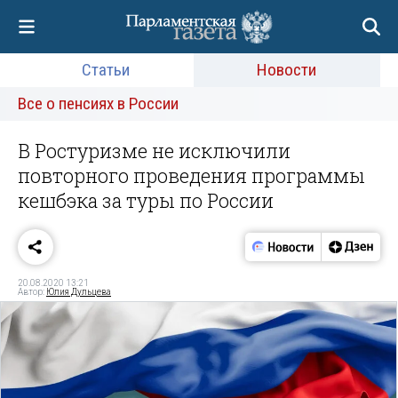
Статьи
Новости
Все о пенсиях в России
В Ростуризме не исключили
повторного проведения программы
кешбэка за туры по России
20.08.2020 13:21
Автор:
Юлия Дульцева