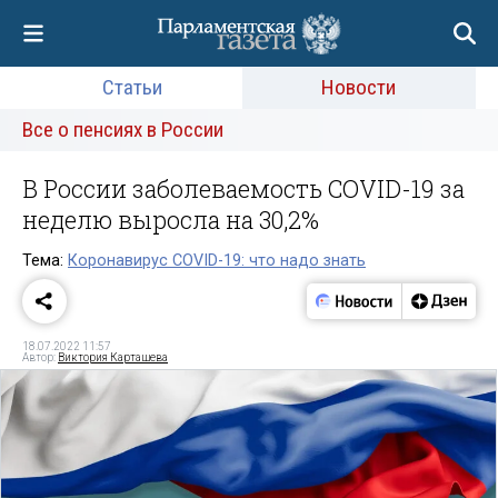
Статьи
Новости
Все о пенсиях в России
В России заболеваемость COVID-19 за
неделю выросла на 30,2%
Тема:
Коронавирус COVID-19: что надо знать
18.07.2022 11:57
Автор:
Виктория Карташева