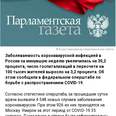
© Игорь Самохвалов/«Парламентская газета»
Заболеваемость коронавирусной инфекцией в
России за минувшую неделю увеличилась на 30,2
процента, число госпитализаций в пересчете на
100 тысяч жителей выросло на 3,2 процента. Об
этом сообщили в федеральном оперштабе по
борьбе с распространением COVID-19.
Согласно статистике оперштаба, за прошедшие сутки
врачи выявили 4 548 новых случаев заболевания
коронавирусом. При этом 926 из них приходятся на
Москву. Умерли за этот период от COVID-19 35
человек. Днем ранее в стране были зафиксированы