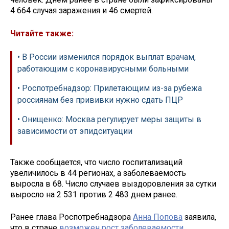
4 664 случая заражения и 46 смертей.
Читайте также:
• В России изменился порядок выплат врачам,
работающим с коронавирусными больными
• Роспотребнадзор: Прилетающим из-за рубежа
россиянам без прививки нужно сдать ПЦР
• Онищенко: Москва регулирует меры защиты в
зависимости от эпидситуации
Также сообщается, что число госпитализаций
увеличилось в 44 регионах, а заболеваемость
выросла в 68. Число случаев выздоровления за сутки
выросло на 2 531 против 2 483 днем ранее.
Ранее глава Роспотребнадзора
Анна Попова
заявила,
что в стране
возможен рост заболеваемости