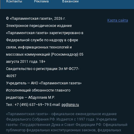
Контакты
Реклама
Вакансии
© «Парламентская газета», 2026 г.
Карта сайта
Электронное периодическое издание
«Парламентская газета» зарегистрировано в
Федеральной службе по надзору в сфере
связи, информационных технологий и
массовых коммуникаций (Роскомнадзор) 05
августа 2011 года. 18+
Свидетельство о регистрации Эл № ФС77-
46097
Учредитель — АНО «Парламентская газета»
Исполняющий обязанности главного
редактора — Абдуллаев М.Р.
Тел.: +7 (495) 637–69–79 E-mail:
pg@pnp.ru
«Парламентская газета» - официальное еженедельное издание
Федерального Собрания РФ. Издается с 1997 года. Учредители
газеты - Государственная Дума и Совет Федерации РФ. Официальный
публикатор федеральных конституционных законов, федеральных