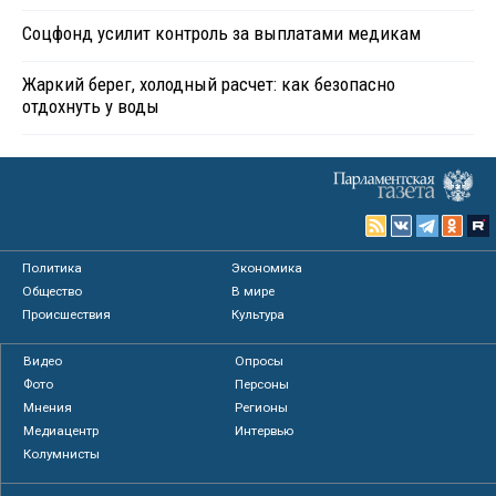
Соцфонд усилит контроль за выплатами медикам
Жаркий берег, холодный расчет: как безопасно
отдохнуть у воды
Политика
Экономика
Общество
В мире
Происшествия
Культура
Видео
Опросы
Фото
Персоны
Мнения
Регионы
Медиацентр
Интервью
Колумнисты