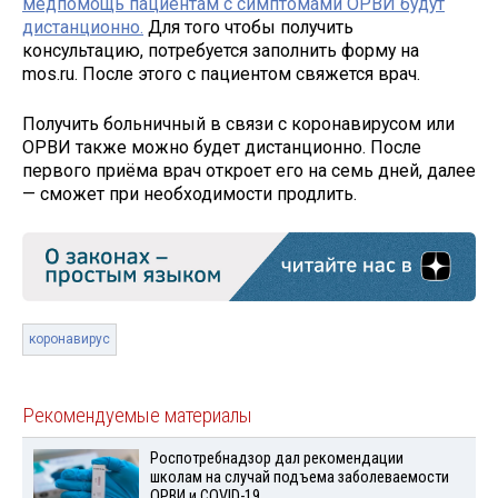
медпомощь пациентам с симптомами ОРВИ будут
дистанционно.
Для того чтобы получить
консультацию, потребуется заполнить форму на
mos.ru. После этого с пациентом свяжется врач.
Получить больничный в связи с коронавирусом или
ОРВИ также можно будет дистанционно. После
первого приёма врач откроет его на семь дней, далее
— сможет при необходимости продлить.
коронавирус
Рекомендуемые материалы
Роспотребнадзор дал рекомендации
школам на случай подъема заболеваемости
ОРВИ и COVID-19