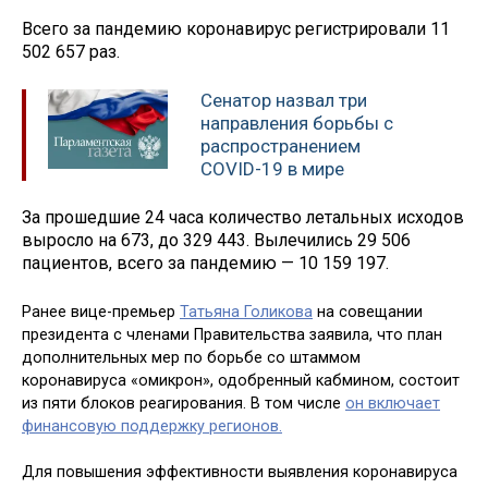
Всего за пандемию коронавирус регистрировали 11
502 657 раз.
Сенатор назвал три
направления борьбы с
распространением
COVID-19 в мире
За прошедшие 24 часа количество летальных исходов
выросло на 673, до 329 443. Вылечились 29 506
пациентов, всего за пандемию — 10 159 197.
Ранее вице-премьер
Татьяна Голикова
на совещании
президента с членами Правительства заявила, что план
дополнительных мер по борьбе со штаммом
коронавируса «омикрон», одобренный кабмином, состоит
из пяти блоков реагирования. В том числе
он включает
финансовую поддержку регионов.
Для повышения эффективности выявления коронавируса