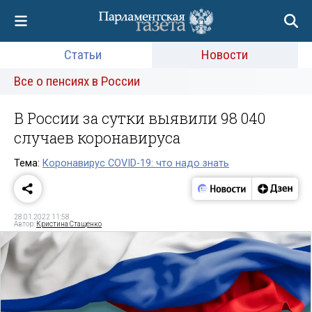
Статьи
Новости
Все о пенсиях в России
В России за сутки выявили 98 040
случаев коронавируса
Тема:
Коронавирус COVID-19: что надо знать
28.01.2022 11:58
Автор:
Кристина Стащенко