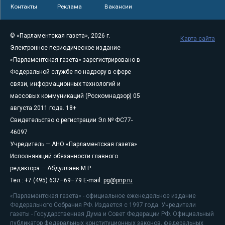
Контакты
Реклама
Вакансии
© «Парламентская газета», 2026 г.
Карта сайта
Электронное периодическое издание
«Парламентская газета» зарегистрировано в
Федеральной службе по надзору в сфере
связи, информационных технологий и
массовых коммуникаций (Роскомнадзор) 05
августа 2011 года. 18+
Свидетельство о регистрации Эл № ФС77-
46097
Учредитель — АНО «Парламентская газета»
Исполняющий обязанности главного
редактора — Абдуллаев М.Р.
Тел.: +7 (495) 637–69–79 E-mail:
pg@pnp.ru
«Парламентская газета» - официальное еженедельное издание
Федерального Собрания РФ. Издается с 1997 года. Учредители
газеты - Государственная Дума и Совет Федерации РФ. Официальный
публикатор федеральных конституционных законов, федеральных