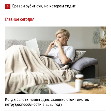
Ереван рубит сук, на котором сидит
6
Главное сегодня
Когда болеть невыгодно: сколько стоит листок
нетрудоспособности в 2026 году