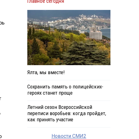
Главное сегодня
рь
Ялта, мы вместе!
Сохранить память о полицейских-
героях станет проще
т
Летний сезон Всероссийской
ю
переписи воробьев: когда пройдет,
как принять участие
о
Новости СМИ2