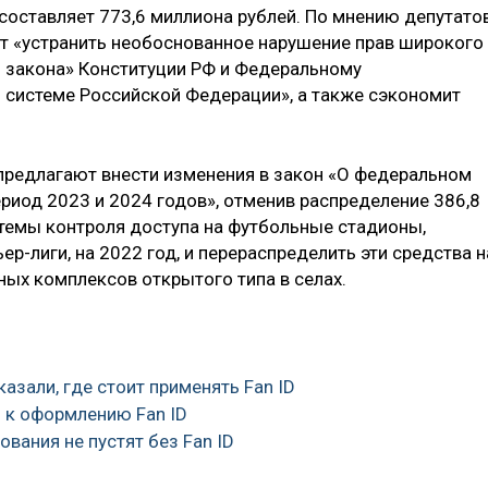
составляет 773,6 миллиона рублей. По мнению депутато
т «устранить необоснованное нарушение прав широкого
о закона» Конституции РФ и Федеральному
 системе Российской Федерации», а также сэкономит
 предлагают внести изменения в закон «О федеральном
риод 2023 и 2024 годов», отменив распределение 386,8
темы контроля доступа на футбольные стадионы,
-лиги, на 2022 год, и перераспределить эти средства н
ых комплексов открытого типа в селах.
азали, где стоит применять Fan ID
 к оформлению Fan ID
ования не пустят без Fan ID