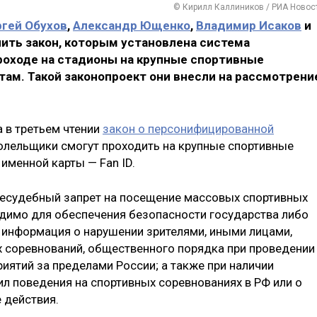
© Кирилл Каллиников / РИА Новос
гей Обухов
,
Александр Ющенко
,
Владимир Исаков
и
ть закон, которым установлена система
оходе на стадионы на крупные спортивные
ам. Такой законопроект они внесли на рассмотрени
а в третьем чтении
закон о персонифицированной
 болельщики смогут проходить на крупные спортивные
именной карты — Fan ID.
есудебный запрет на посещение массовых спортивных
ходимо для обеспечения безопасности государства либо
 информация о нарушении зрителями, иными лицами,
 соревнований, общественного порядка при проведении
иятий за пределами России; а также при наличии
ил поведения на спортивных соревнованиях в РФ или о
 действия.