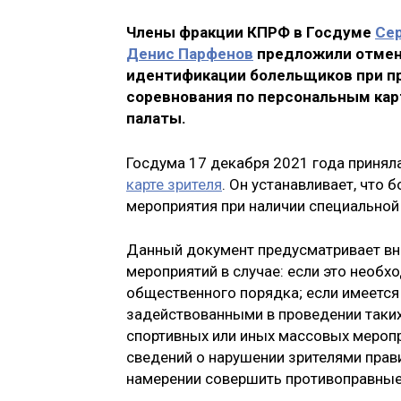
Члены фракции КПРФ в Госдуме
Сер
Денис Парфенов
предложили отмени
идентификации болельщиков при пр
соревнования по персональным карт
палаты.
Госдума 17 декабря 2021 года принял
карте зрителя
. Он устанавливает, что
мероприятия при наличии специальной 
Данный документ предусматривает вн
мероприятий в случае: если это необ
общественного порядка; если имеется
задействованными в проведении таких
спортивных или иных массовых меропр
сведений о нарушении зрителями прав
намерении совершить противоправные