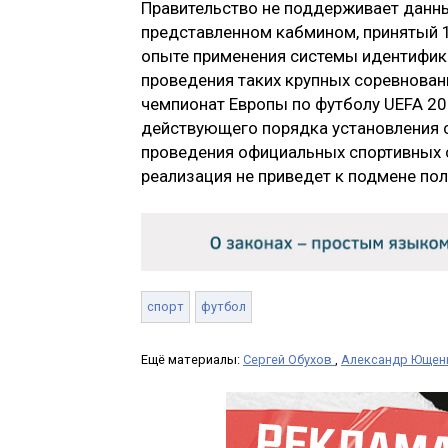
Правительство не поддерживает данны
представленном кабмином, принятый 1
опыте применения системы идентифика
проведения таких крупных соревновани
чемпионат Европы по футболу UEFA 20
действующего порядка установления 
проведения официальных спортивных со
реализация не приведет к подмене по
спорт
футбол
Ещё материалы:
Сергей Обухов
,
Александр Ющен