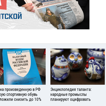
на произведенную в РФ
Энциклопедия таланта:
кую спортивную обувь
народные промыслы
ложили снизить до 10%
планируют оцифровать