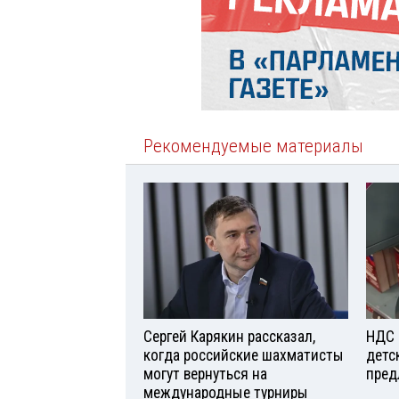
Рекомендуемые материалы
Сергей Карякин рассказал,
НДС 
когда российские шахматисты
детс
могут вернуться на
пред
международные турниры