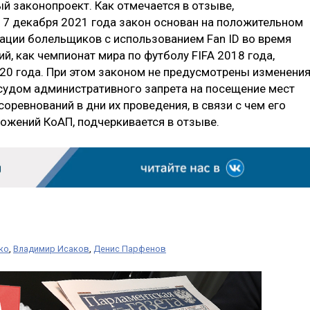
й законопроект. Как отмечается в отзыве,
7 декабря 2021 года закон основан на положительном
ции болельщиков с использованием Fan ID во время
й, как чемпионат мира по футболу FIFA 2018 года,
20 года. При этом законом не предусмотрены изменени
судом административного запрета на посещение мест
ревнований в дни их проведения, в связи с чем его
ложений КоАП, подчеркивается в отзыве.
ко
,
Владимир Исаков
,
Денис Парфенов