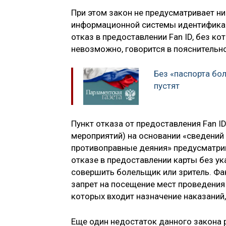
При этом закон не предусматривает н
информационной системы идентифика
отказ в предоставлении Fan ID, без к
невозможно, говорится в пояснительно
Без «паспорта бо
пустят
Пункт отказа от предоставления Fan I
мероприятий) на основании «сведени
противоправные деяния» предусматри
отказе в предоставлении карты без у
совершить болельщик или зритель. Фа
запрет на посещение мест проведения
которых входит назначение наказаний
Еще один недостаток данного закона 