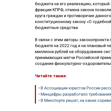
бюджета на его реализацию, который 
фракции КПРФ, отмена закона позволи
круга граждан и противоречие данног
конституционному закону «О судебной
бюджетные средства.
В связи с этим авторы законопроекта
бюджете на 2022 год и на плановый пе
миллиона рублей на оборудование сис
принимающих матчи Российской премьер
создание физкультурно-оздоровительн
Читайте также:
• В Ассоциации юристов России расск
• Минцифры разработало требования
• В Минспорте решат, на какие соревн