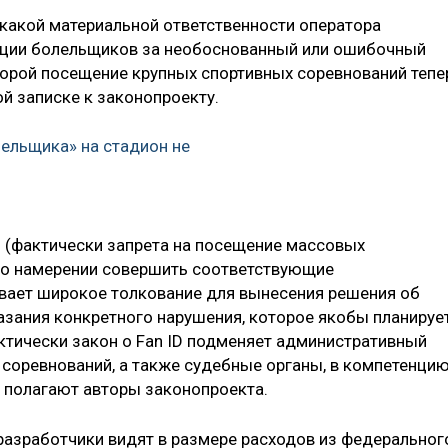
икакой материальной ответственности оператора
ции болельщиков за необоснованный или ошибочный
оторой посещение крупных спортивных соревнований тепе
й записке к законопроекту.
лельщика» на стадион не
D (фактически запрета на посещение массовых
й о намерении совершить соответствующие
вает широкое толкование для вынесения решения об
казания конкретного нарушения, которое якобы планируе
ктически закон о Fan ID подменяет административный
 соревнований, а также судебные органы, в компетенци
, полагают авторы законопроекта.
разработчики видят в размере расходов из федеральног