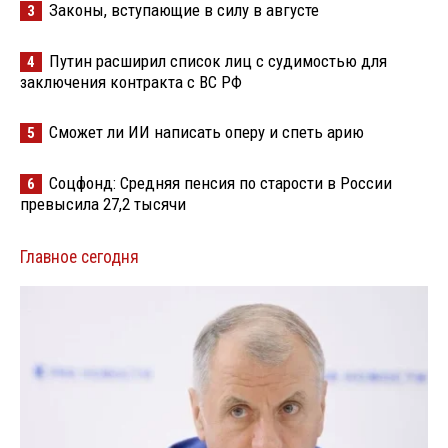
Законы, вступающие в силу в августе
3
Путин расширил список лиц с судимостью для
4
заключения контракта с ВС РФ
Сможет ли ИИ написать оперу и спеть арию
5
Соцфонд: Средняя пенсия по старости в России
6
превысила 27,2 тысячи
Главное сегодня