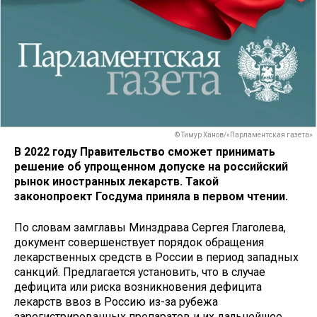
© Тимур Ханов/«Парламентская газета»
В 2022 году Правительство сможет принимать
решение об упрощенном допуске на российский
рынок иностранных лекарств. Такой
законопроект Госдума приняла в первом чтении.
По словам замглавы Минздрава Сергея Глаголева,
документ совершенствует порядок обращения
лекарственных средств в России в период западных
санкций. Предлагается установить, что в случае
дефицита или риска возникновения дефицита
лекарств ввоз в Россию из-за рубежа
зарегистрированных препаратов и их дальнейшее