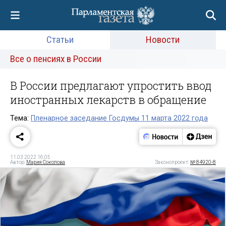
Статьи
Новости
Все о пенсиях в России
В России предлагают упростить ввод
иностранных лекарств в обращение
Тема:
Пленарное заседание Госдумы 11 марта 2022 года
11.03.2022 16:05
Автор:
Мария Соколова
Законопроект:
№ 84920-8