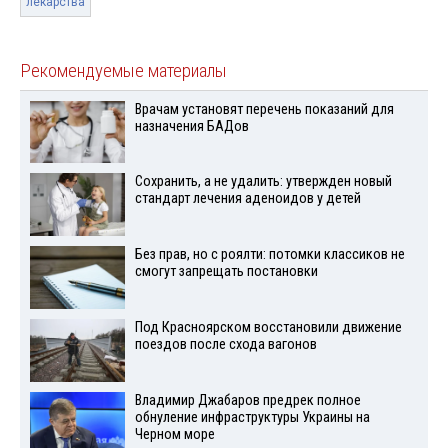
лекарства
Рекомендуемые материалы
Врачам установят перечень показаний для
назначения БАДов
Сохранить, а не удалить: утвержден новый
стандарт лечения аденоидов у детей
Без прав, но с роялти: потомки классиков не
смогут запрещать постановки
Под Красноярском восстановили движение
поездов после схода вагонов
Владимир Джабаров предрек полное
обнуление инфраструктуры Украины на
Черном море