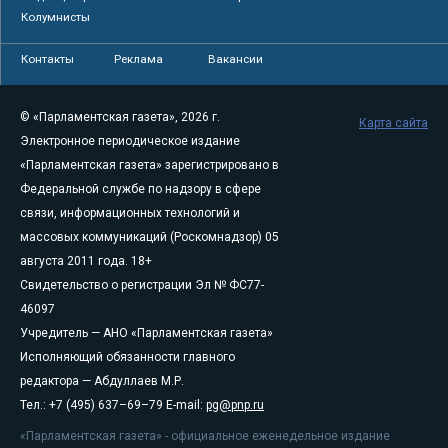
Колумнисты
Контакты
Реклама
Вакансии
© «Парламентская газета», 2026 г.
Карта сайта
Электронное периодическое издание
«Парламентская газета» зарегистрировано в
Федеральной службе по надзору в сфере
связи, информационных технологий и
массовых коммуникаций (Роскомнадзор) 05
августа 2011 года. 18+
Свидетельство о регистрации Эл № ФС77-
46097
Учредитель — АНО «Парламентская газета»
Исполняющий обязанности главного
редактора — Абдуллаев М.Р.
Тел.: +7 (495) 637–69–79 E-mail:
pg@pnp.ru
«Парламентская газета» - официальное еженедельное издание