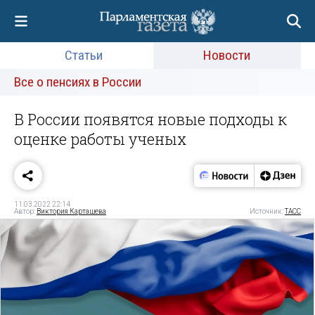
Статьи
Новости
Все о пенсиях в России
В России появятся новые подходы к
оценке работы ученых
11.03.2022 22:14
Автор:
Виктория Карташева
Источник:
ТАСС