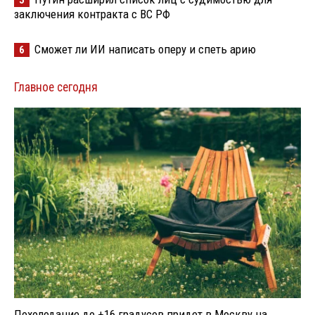
заключения контракта с ВС РФ
Сможет ли ИИ написать оперу и спеть арию
6
Главное сегодня
Похолодание до +16 градусов придет в Москву на