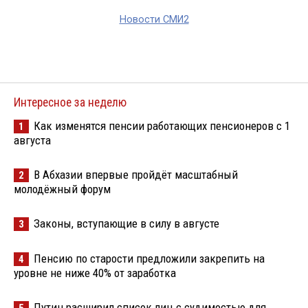
Новости СМИ2
Интересное за неделю
Как изменятся пенсии работающих пенсионеров с 1
1
августа
В Абхазии впервые пройдёт масштабный
2
молодёжный форум
Законы, вступающие в силу в августе
3
Пенсию по старости предложили закрепить на
4
уровне не ниже 40% от заработка
Путин расширил список лиц с судимостью для
5