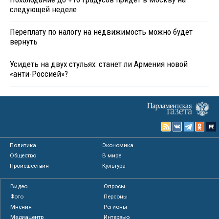
следующей неделе
Переплату по налогу на недвижимость можно будет
вернуть
Усидеть на двух стульях: станет ли Армения новой
«анти-Россией»?
Политика
Экономика
Общество
В мире
Происшествия
Культура
Видео
Опросы
Фото
Персоны
Мнения
Регионы
Медиацентр
Интервью