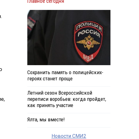
Главное сегодня
.
о
Сохранить память о полицейских-
героях станет проще
Летний сезон Всероссийской
е,
переписи воробьев: когда пройдет,
как принять участие
Ялта, мы вместе!
Новости СМИ2