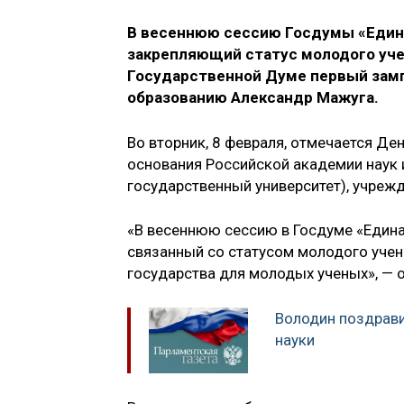
В весеннюю сессию Госдумы «Едина
закрепляющий статус молодого уче
Государственной Думе первый зам
образованию Александр Мажуга.
Во вторник, 8 февраля, отмечается Де
основания Российской академии наук 
государственный университет), учрежд
«В весеннюю сессию в Госдуме «Едина
связанный со статусом молодого учен
государства для молодых ученых», — 
Володин поздрави
науки