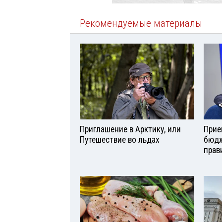
Рекомендуемые материалы
Приглашение в Арктику, или
Прие
Путешествие во льдах
бюдж
прав