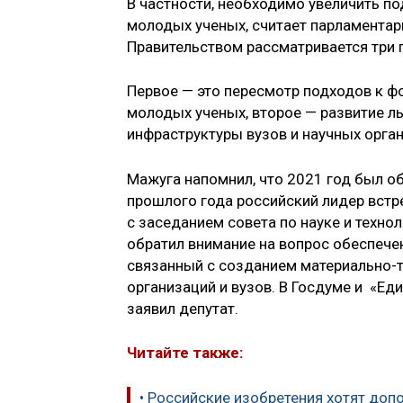
В частности, необходимо увеличить 
молодых ученых, считает парламентари
Правительством рассматривается три 
Первое — это пересмотр подходов к 
молодых ученых, второе — развитие ль
инфраструктуры вузов и научных орга
Мажуга напомнил, что 2021 год был об
прошлого года российский лидер встр
с заседанием совета по науке и техно
обратил внимание на вопрос обеспече
связанный с созданием материально-т
организаций и вузов. В Госдуме и «Ед
заявил депутат.
Читайте также:
• Российские изобретения хотят доп