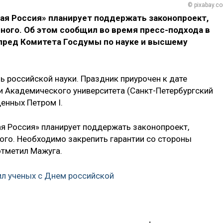
© pixabay.c
я Россия» планирует поддержать законопроект,
ного. Об этом сообщил во время пресс-подхода в
пред Комитета Госдумы по науке и высшему
нь российской науки. Праздник приурочен к дате
и Академического университета (Санкт-Петербургский
енных Петром I.
я Россия» планирует поддержать законопроект,
ого. Необходимо закрепить гарантии со стороны
отметил Мажуга.
л ученых с Днем российской