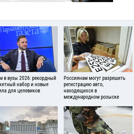
м в вузы 2026: рекордный
Россиянам могут разрешить
етный набор и новые
регистрацию авто,
ила для целевиков
находящихся в
международном розыске