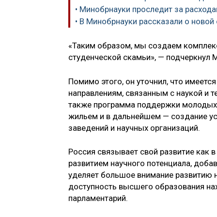
• Минобрнауки проследит за расхода
• В Минобрнауки рассказали о новой
«Таким образом, мы создаем комплекс
студенческой скамьи», — подчеркнул 
Помимо этого, он уточнил, что имеетс
направлениям, связанным с наукой и т
также программа поддержки молодых у
жильем и в дальнейшем — создание у
заведений и научных организаций.
Россия связывает свой развитие как 
развитием научного потенциала, доба
уделяет большое внимание развитию н
доступность высшего образования нах
парламентарий.