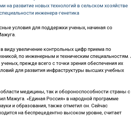
ми на развитие новых технологий в сельском хозяйстве
 специальности инженера-генетика
ные условия для поддержки ученых, начиная со
Мажуга.
я в виду увеличение контрольных цифр приема по
ехникой, по инженерным и техническим специальностям.
ченых, прежде всего с точки зрения обеспечения их
словий для развития инфраструктуры высших учебных
в области медицины, так и обороноспособности страны с
вил Мажуга. «Единая Россия» в народной программе
ауки и образования, также отметил он. Сейчас
одится на беспрецедентно высоком уровне, считает