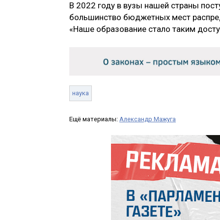
В 2022 году в вузы нашей страны пос
большинство бюджетных мест распред
«Наше образование стало таким доступ
наука
Ещё материалы:
Александр Мажуга