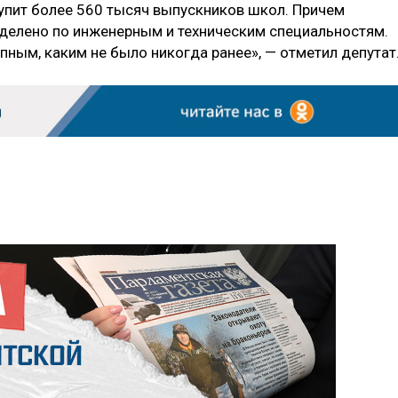
тупит более 560 тысяч выпускников школ. Причем
елено по инженерным и техническим специальностям.
ным, каким не было никогда ранее», — отметил депутат