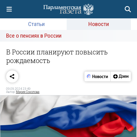
Статьи
Новости
Все о пенсиях в России
В России планируют повысить
рождаемость
09.09.2024 23:49
Автор:
Мария Соколова