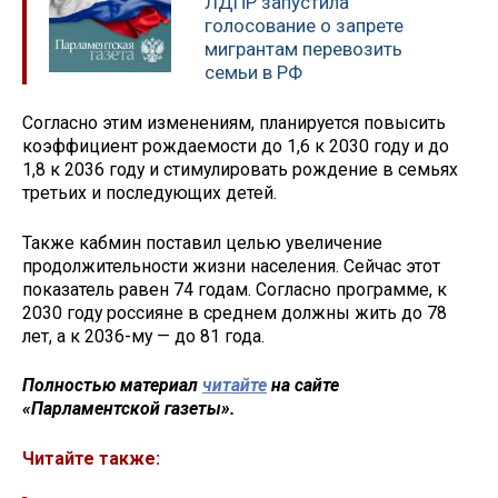
ЛДПР запустила
голосование о запрете
мигрантам перевозить
семьи в РФ
Согласно этим изменениям, планируется повысить
коэффициент рождаемости до 1,6 к 2030 году и до
1,8 к 2036 году и стимулировать рождение в семьях
третьих и последующих детей.
Также кабмин поставил целью увеличение
продолжительности жизни населения. Сейчас этот
показатель равен 74 годам. Согласно программе, к
2030 году россияне в среднем должны жить до 78
лет, а к 2036-му — до 81 года.
Полностью материал
читайте
на сайте
«Парламентской газеты».
Читайте также: