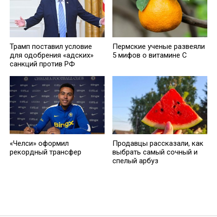
Трамп поставил условие
Пермские ученые развеяли
для одобрения «адских»
5 мифов о витамине С
санкций против РФ
«Челси» оформил
Продавцы рассказали, как
рекордный трансфер
выбрать самый сочный и
спелый арбуз