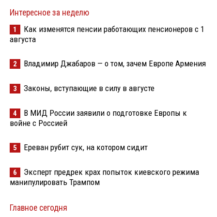
Интересное за неделю
Как изменятся пенсии работающих пенсионеров с 1
1
августа
Владимир Джабаров — о том, зачем Европе Армения
2
Законы, вступающие в силу в августе
3
В МИД России заявили о подготовке Европы к
4
войне с Россией
Ереван рубит сук, на котором сидит
5
Эксперт предрек крах попыток киевского режима
6
манипулировать Трампом
Главное сегодня