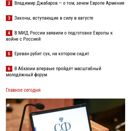
Владимир Джабаров — о том, зачем Европе Армения
2
Законы, вступающие в силу в августе
3
В МИД России заявили о подготовке Европы к
4
войне с Россией
Ереван рубит сук, на котором сидит
5
В Абхазии впервые пройдёт масштабный
6
молодёжный форум
Главное сегодня