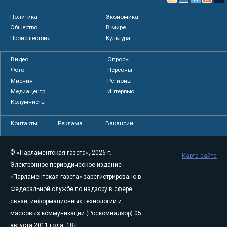
Политика
Экономика
Общество
В мире
Происшествия
Культура
Видео
Опросы
Фото
Персоны
Мнения
Регионы
Медиацентр
Интервью
Колумнисты
Контакты
Реклама
Вакансии
© «Парламентская газета», 2026 г.
Карта сайта
Электронное периодическое издание
«Парламентская газета» зарегистрировано в
Федеральной службе по надзору в сфере
связи, информационных технологий и
массовых коммуникаций (Роскомнадзор) 05
августа 2011 года. 18+