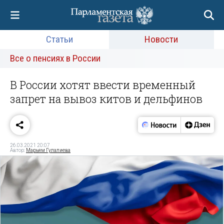
Статьи
Новости
Все о пенсиях в России
В России хотят ввести временный
запрет на вывоз китов и дельфинов
26.03.2021 20:07
Автор:
Марьям Гулалиева