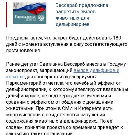
Бессараб предложила
запретить вылов
животных для
дельфинариев
Предполагается, что запрет будет действовать 180
дней с момента вступления в силу соответствующего
постановления.
Ранее депутат Светланна Бессараб внесла в Госдуму
законопроект, запрещающий
вылов дельфинов и
косаток
для зоопарков и океанариумов.
Парламентарий отметила, что лечебный эффект от
дельфинотерапии, к которому апеллируют владельцы
дельфинариев, не подтверждается учёными и
сравним с эффектом от общения с домашними
животными. При этом в СМИ и Интернете есть
многочисленные свидетельства нарушений
содержания животных в дельфинариях. По её
словам, принятие проекта со временем приведёт к
закрытию таких организаций.