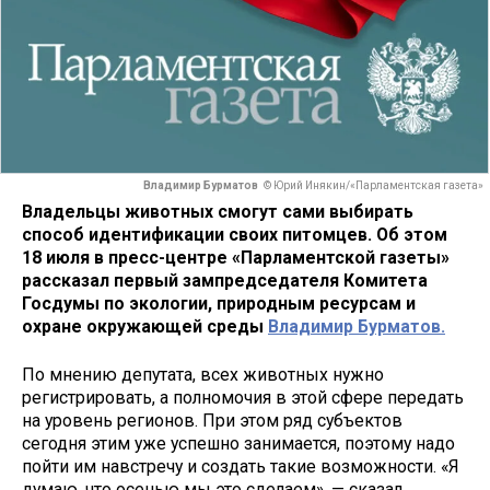
Владимир Бурматов
© Юрий Инякин/«Парламентская газета»
Владельцы животных смогут сами выбирать
способ идентификации своих питомцев. Об этом
18 июля в пресс-центре «Парламентской газеты»
рассказал первый зампредседателя Комитета
Госдумы по экологии, природным ресурсам и
охране окружающей среды
Владимир Бурматов.
По мнению депутата, всех животных нужно
регистрировать, а полномочия в этой сфере передать
на уровень регионов. При этом ряд субъектов
сегодня этим уже успешно занимается, поэтому надо
пойти им навстречу и создать такие возможности. «Я
думаю, что осенью мы это сделаем», — сказал