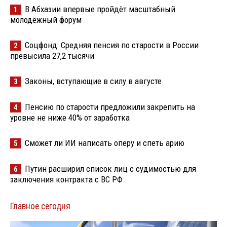
В Абхазии впервые пройдёт масштабный
1
молодёжный форум
Соцфонд: Средняя пенсия по старости в России
2
превысила 27,2 тысячи
Законы, вступающие в силу в августе
3
Пенсию по старости предложили закрепить на
4
уровне не ниже 40% от заработка
Сможет ли ИИ написать оперу и спеть арию
5
Путин расширил список лиц с судимостью для
6
заключения контракта с ВС РФ
Главное сегодня