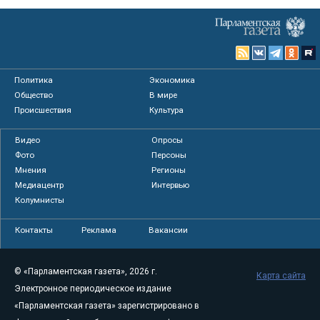
Политика
Экономика
Общество
В мире
Происшествия
Культура
Видео
Опросы
Фото
Персоны
Мнения
Регионы
Медиацентр
Интервью
Колумнисты
Контакты
Реклама
Вакансии
© «Парламентская газета», 2026 г.
Карта сайта
Электронное периодическое издание
«Парламентская газета» зарегистрировано в