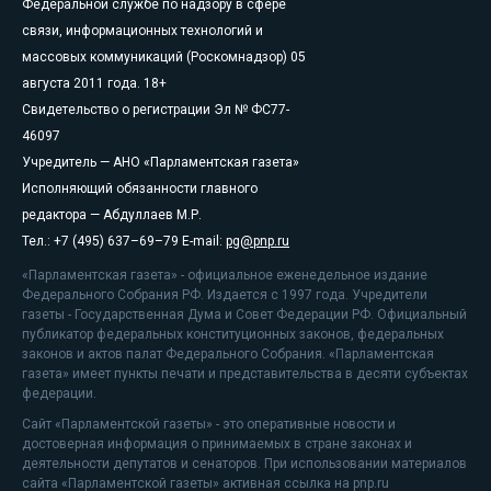
Федеральной службе по надзору в сфере
связи, информационных технологий и
массовых коммуникаций (Роскомнадзор) 05
августа 2011 года. 18+
Свидетельство о регистрации Эл № ФС77-
46097
Учредитель — АНО «Парламентская газета»
Исполняющий обязанности главного
редактора — Абдуллаев М.Р.
Тел.: +7 (495) 637–69–79 E-mail:
pg@pnp.ru
«Парламентская газета» - официальное еженедельное издание
Федерального Собрания РФ. Издается с 1997 года. Учредители
газеты - Государственная Дума и Совет Федерации РФ. Официальный
публикатор федеральных конституционных законов, федеральных
законов и актов палат Федерального Собрания. «Парламентская
газета» имеет пункты печати и представительства в десяти субъектах
федерации.
Сайт «Парламентской газеты» - это оперативные новости и
достоверная информация о принимаемых в стране законах и
деятельности депутатов и сенаторов. При использовании материалов
сайта «Парламентской газеты» активная ссылка на pnp.ru