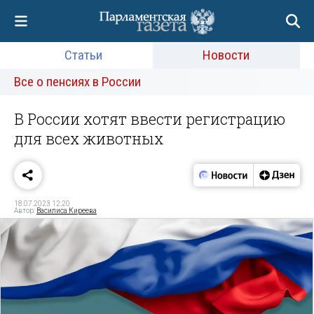
Статьи
Новости
Все о пенсиях в России
В России хотят ввести регистрацию
для всех животных
18.07.2023 12:20
Автор:
Василиса Киреева