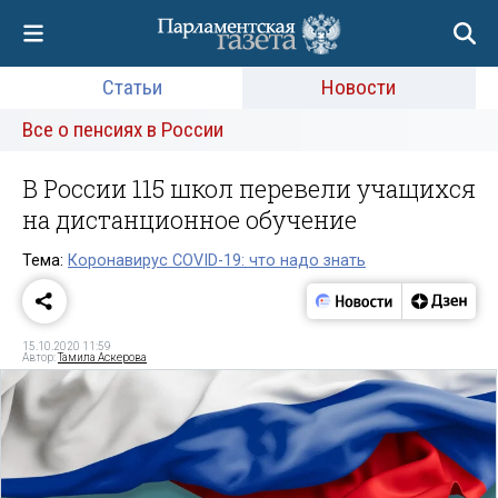
Статьи
Новости
Все о пенсиях в России
В России 115 школ перевели учащихся
на дистанционное обучение
Тема:
Коронавирус COVID-19: что надо знать
15.10.2020 11:59
Автор:
Тамила Аскерова