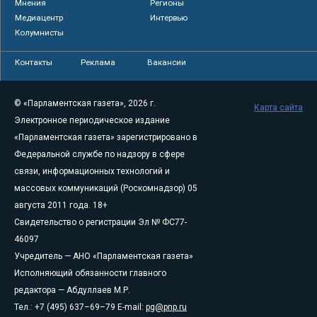
Мнения
Регионы
Медиацентр
Интервью
Колумнисты
Контакты
Реклама
Вакансии
© «Парламентская газета», 2026 г.
Карта сайта
Электронное периодическое издание
«Парламентская газета» зарегистрировано в
Федеральной службе по надзору в сфере
связи, информационных технологий и
массовых коммуникаций (Роскомнадзор) 05
августа 2011 года. 18+
Свидетельство о регистрации Эл № ФС77-
46097
Учредитель — АНО «Парламентская газета»
Исполняющий обязанности главного
редактора — Абдуллаев М.Р.
Тел.: +7 (495) 637–69–79 E-mail:
pg@pnp.ru