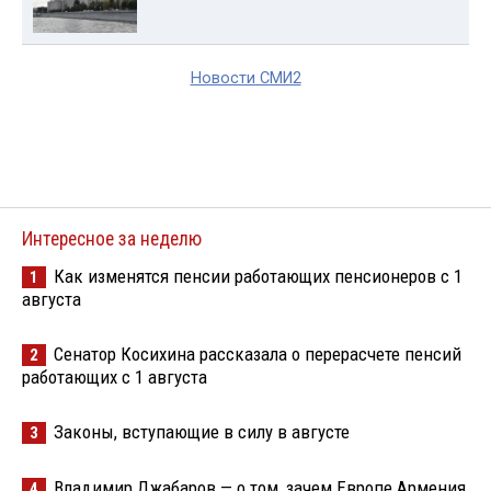
Новости СМИ2
Интересное за неделю
Как изменятся пенсии работающих пенсионеров с 1
1
августа
Сенатор Косихина рассказала о перерасчете пенсий
2
работающих с 1 августа
Законы, вступающие в силу в августе
3
Владимир Джабаров — о том, зачем Европе Армения
4