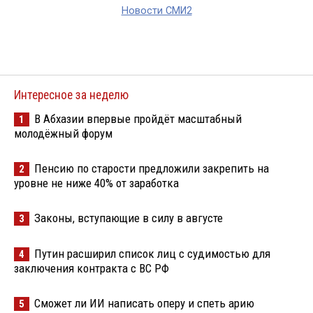
Новости СМИ2
Интересное за неделю
В Абхазии впервые пройдёт масштабный
1
молодёжный форум
Пенсию по старости предложили закрепить на
2
уровне не ниже 40% от заработка
Законы, вступающие в силу в августе
3
Путин расширил список лиц с судимостью для
4
заключения контракта с ВС РФ
Сможет ли ИИ написать оперу и спеть арию
5