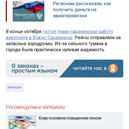
Регионам рассказали, как
получить деньги на
авиаперевозки
В конце октября
густой туман парализовал работу
аэропорта в Южно-Сахалинске
. Рейсы отправляли на
запасные аэродромы. Из-за сильного тумана в
городе была практически нулевая видимость.
авиация
Рекомендуемые материалы
Кому положена повышенная пенсия