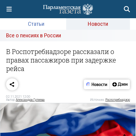
Статьи
Новости
Все о пенсиях в России
В Роспотребнадзоре рассказали о
правах пассажиров при задержке
рейса
02.11.2021 12:00
Автор:
Александра Гуляева
Источник:
Роспотребнадзор