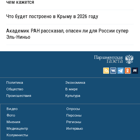
чем кажется
Что будет построено в Крыму в 2026 году
Академик РАН рассказал, опасен ли для России супер
Эль-Ниньо
Политика
Экономика
Общество
В мире
Происшествия
Культура
Видео
Опросы
Фото
Персоны
Мнения
Регионы
Медиацентр
Интервью
Колумнисты