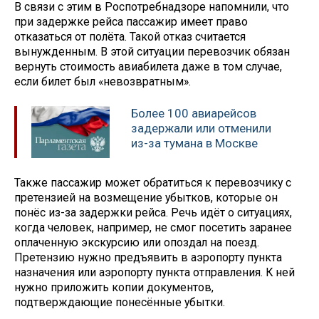
В связи с этим в Роспотребнадзоре напомнили, что
при задержке рейса пассажир имеет право
отказаться от полёта. Такой отказ считается
вынужденным. В этой ситуации перевозчик обязан
вернуть стоимость авиабилета даже в том случае,
если билет был «невозвратным».
Более 100 авиарейсов
задержали или отменили
из-за тумана в Москве
Также пассажир может обратиться к перевозчику с
претензией на возмещение убытков, которые он
понёс из-за задержки рейса. Речь идёт о ситуациях,
когда человек, например, не смог посетить заранее
оплаченную экскурсию или опоздал на поезд.
Претензию нужно предъявить в аэропорту пункта
назначения или аэропорту пункта отправления. К ней
нужно приложить копии документов,
подтверждающие понесённые убытки.