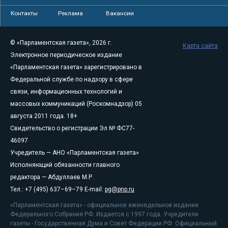
Контакты
Реклама
Вакансии
© «Парламентская газета», 2026 г.
Карта сайта
Электронное периодическое издание
«Парламентская газета» зарегистрировано в
Федеральной службе по надзору в сфере
связи, информационных технологий и
массовых коммуникаций (Роскомнадзор) 05
августа 2011 года. 18+
Свидетельство о регистрации Эл № ФС77-
46097
Учредитель — АНО «Парламентская газета»
Исполняющий обязанности главного
редактора — Абдуллаев М.Р.
Тел.: +7 (495) 637–69–79 E-mail:
pg@pnp.ru
«Парламентская газета» - официальное еженедельное издание
Федерального Собрания РФ. Издается с 1997 года. Учредители
газеты - Государственная Дума и Совет Федерации РФ. Официальный