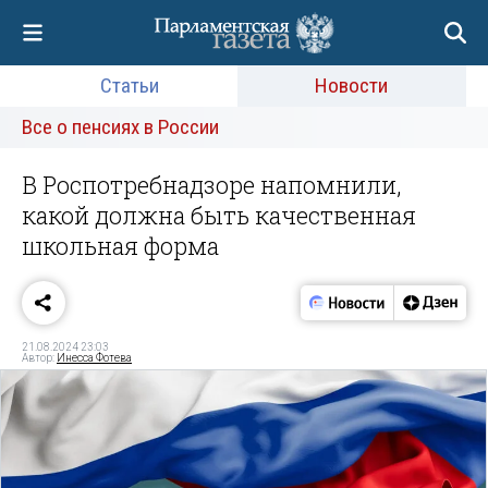
Статьи
Новости
Все о пенсиях в России
В Роспотребнадзоре напомнили,
какой должна быть качественная
школьная форма
21.08.2024 23:03
Автор:
Инесса Фотева