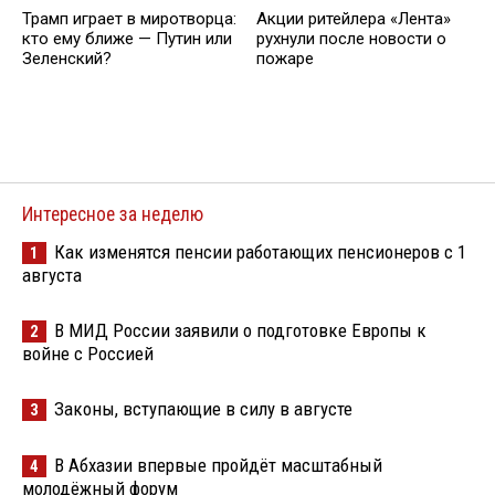
Трамп играет в миротворца:
Акции ритейлера «Лента»
кто ему ближе — Путин или
рухнули после новости о
Зеленский?
пожаре
Интересное за неделю
Как изменятся пенсии работающих пенсионеров с 1
1
августа
В МИД России заявили о подготовке Европы к
2
войне с Россией
Законы, вступающие в силу в августе
3
В Абхазии впервые пройдёт масштабный
4
молодёжный форум