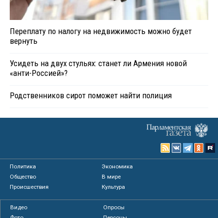
Переплату по налогу на недвижимость можно будет
вернуть
Усидеть на двух стульях: станет ли Армения новой
«анти-Россией»?
Родственников сирот поможет найти полиция
Политика
Экономика
Общество
В мире
Происшествия
Культура
Видео
Опросы
Фото
Персоны