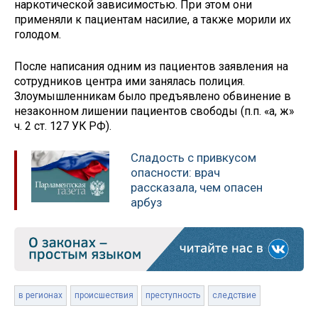
наркотической зависимостью. При этом они
применяли к пациентам насилие, а также морили их
голодом.
После написания одним из пациентов заявления на
сотрудников центра ими занялась полиция.
Злоумышленникам было предъявлено обвинение в
незаконном лишении пациентов свободы (п.п. «а, ж»
ч. 2 ст. 127 УК РФ).
Сладость с привкусом
опасности: врач
рассказала, чем опасен
арбуз
в регионах
происшествия
преступность
следствие