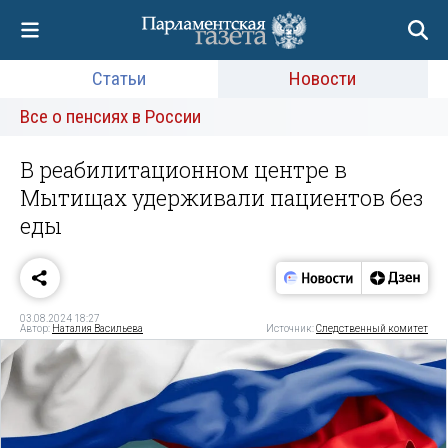
Статьи
Новости
Все о пенсиях в России
В реабилитационном центре в
Мытищах удерживали пациентов без
еды
03.08.2024 18:27
Автор:
Наталия Васильева
Источник:
Следственный комитет