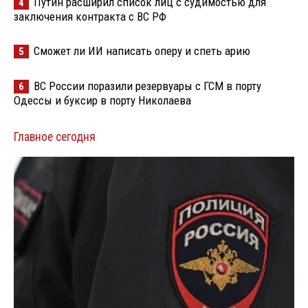
Путин расширил список лиц с судимостью для
4
заключения контракта с ВС РФ
Сможет ли ИИ написать оперу и спеть арию
5
ВС России поразили резервуары с ГСМ в порту
6
Одессы и буксир в порту Николаева
Главное сегодня