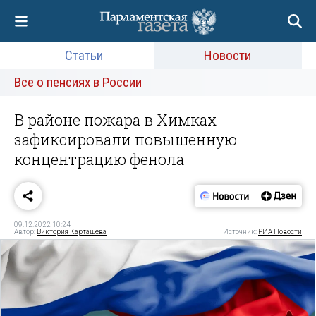
Статьи
Новости
Все о пенсиях в России
В районе пожара в Химках
зафиксировали повышенную
концентрацию фенола
09.12.2022 10:24
Автор:
Виктория Карташева
Источник:
РИА Новости