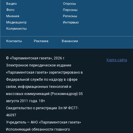
Видео
Опросы
Фото
Персоны
Мнения
Регионы
Медиацентр
Интервью
Колумнисты
Контакты
Реклама
Вакансии
© «Парламентская газета», 2026 г.
Карта сайта
Электронное периодическое издание
«Парламентская газета» зарегистрировано в
Федеральной службе по надзору в сфере
связи, информационных технологий и
массовых коммуникаций (Роскомнадзор) 05
августа 2011 года. 18+
Свидетельство о регистрации Эл № ФС77-
46097
Учредитель — АНО «Парламентская газета»
Исполняющий обязанности главного