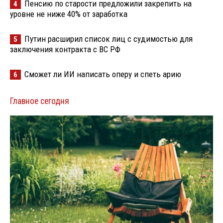
Пенсию по старости предложили закрепить на
4
уровне не ниже 40% от заработка
Путин расширил список лиц с судимостью для
5
заключения контракта с ВС РФ
Сможет ли ИИ написать оперу и спеть арию
6
Главное сегодня