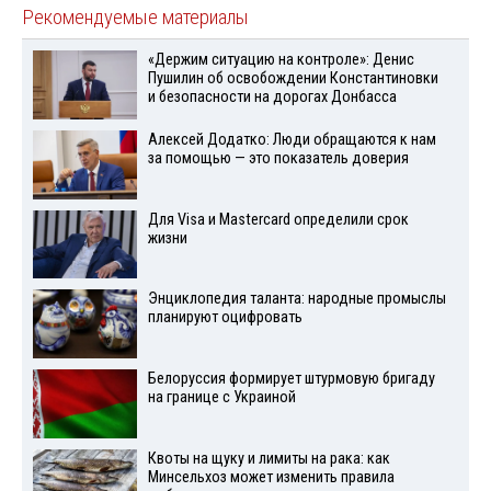
Рекомендуемые материалы
«Держим ситуацию на контроле»: Денис
Пушилин об освобождении Константиновки
и безопасности на дорогах Донбасса
Алексей Додатко: Люди обращаются к нам
за помощью — это показатель доверия
Для Visа и Mastercard определили срок
жизни
Энциклопедия таланта: народные промыслы
планируют оцифровать
Белоруссия формирует штурмовую бригаду
на границе с Украиной
Квоты на щуку и лимиты на рака: как
Минсельхоз может изменить правила