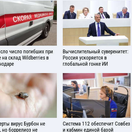
сло число погибших при
Вычислительный суверенитет:
 на склад Wildberries в
Россия ускоряется в
нодаре
глобальной гонке ИИ
ерты вирус Бурбон не
Система 112 обеспечит Совбез
, но боррелиоз не
и кабмин единой базой