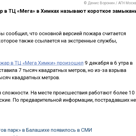
© Денис Воронин / АГН Моск
р в ТЦ «Мега» в Химках называют короткое замыкан
ы сообщил, что основной версией пожара считается
которое также ссылается на экстренные службы,
жар в ТЦ «Мега Химки» произошел
9 декабря в 6 утра в
тавила 7 тысяч квадратных метров, но из-за взрыва
тысяч квадратных метров.
я сложности. На месте происшествия работают более 10
ские. По предварительной информации, пострадавших не
тов парк» в Балашихе появилось в СМИ