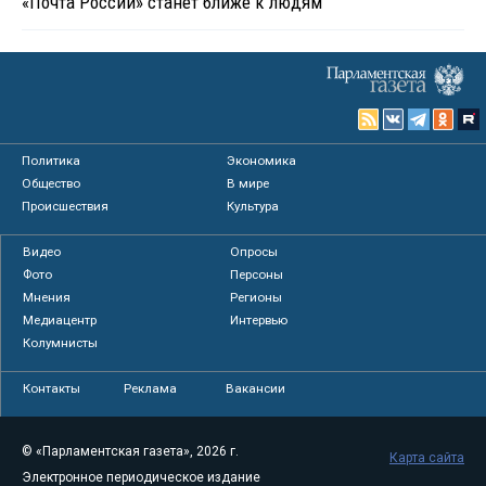
«Почта России» станет ближе к людям
Политика
Экономика
Общество
В мире
Происшествия
Культура
Видео
Опросы
Фото
Персоны
Мнения
Регионы
Медиацентр
Интервью
Колумнисты
Контакты
Реклама
Вакансии
© «Парламентская газета», 2026 г.
Карта сайта
Электронное периодическое издание