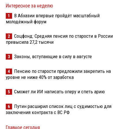
Интересное за неделю
В Абхазии впервые пройдёт масштабный
1
молодёжный форум
Соцфонд: Средняя пенсия по старости в России
2
превысила 27,2 тысячи
Законы, вступающие в силу в августе
3
Пенсию по старости предложили закрепить на
4
уровне не ниже 40% от заработка
Сможет ли ИИ написать оперу и спеть арию
5
Путин расширил список лиц с судимостью для
6
заключения контракта с ВС РФ
Главное сегодня