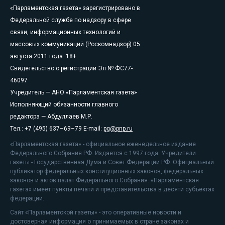
«Парламентская газета» зарегистрировано в
Федеральной службе по надзору в сфере
связи, информационных технологий и
массовых коммуникаций (Роскомнадзор) 05
августа 2011 года. 18+
Свидетельство о регистрации Эл № ФС77-
46097
Учредитель — АНО «Парламентская газета»
Исполняющий обязанности главного
редактора — Абдуллаев М.Р.
Тел.: +7 (495) 637–69–79 E-mail:
pg@pnp.ru
«Парламентская газета» - официальное еженедельное издание
Федерального Собрания РФ. Издается с 1997 года. Учредители
газеты - Государственная Дума и Совет Федерации РФ. Официальный
публикатор федеральных конституционных законов, федеральных
законов и актов палат Федерального Собрания. «Парламентская
газета» имеет пункты печати и представительства в десяти субъектах
федерации.
Сайт «Парламентской газеты» - это оперативные новости и
достоверная информация о принимаемых в стране законах и