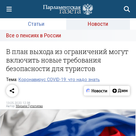
Статьи
Новости
Все о пенсиях в России
В план выхода из ограничений могут
включить новые требования
безопасности для туристов
Тема:
Коронавирус COVID-19: что надо знать
13.05.2020 12:38
Автор:
Марьям Гулалиева