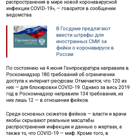
распространения в мире новой коронавирусной
инфекции COVID-19», — говорится в сообщении
ведомства.
В Госдуме предлагают
ввести штрафы для
иностранных СМИ за
фейки о коронавирусе в
России
По состоянию на 4 июня Генпрокуратура направила в
Роскомнадзор 180 требований об ограничении
доступа к интернет-ресурсам. Отмечается, что 120 из
них — для блокировки COVID-19. Однако за весь 2019
год в Роскомнадзор направили 134 требования, из
них лишь 12 — в отношении фейков.
Среди основных сюжетов фейков — власти и врачи
якобы скрывают реальные масштабы
распространения инфекции и данные о жертвах, а
также то, что COVID-19 — миф. Кроме того, в