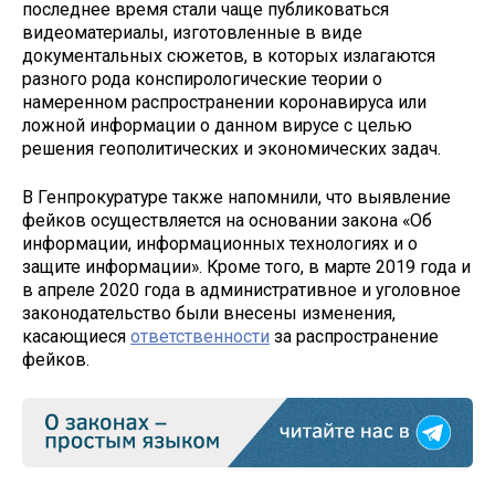
последнее время стали чаще публиковаться
видеоматериалы, изготовленные в виде
документальных сюжетов, в которых излагаются
разного рода конспирологические теории о
намеренном распространении коронавируса или
ложной информации о данном вирусе с целью
решения геополитических и экономических задач.
В Генпрокуратуре также напомнили, что выявление
фейков осуществляется на основании закона «Об
информации, информационных технологиях и о
защите информации». Кроме того, в марте 2019 года и
в апреле 2020 года в административное и уголовное
законодательство были внесены изменения,
касающиеся
ответственности
за распространение
фейков.