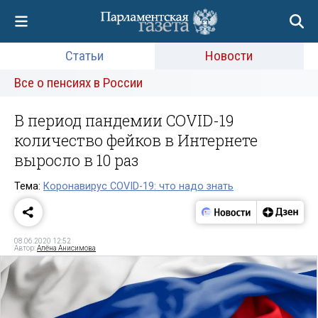
Статьи
Новости
Все о пенсиях в России
В период пандемии COVID-19
количество фейков в Интернете
выросло в 10 раз
Тема:
Коронавирус COVID-19: что надо знать
08.06.2020 12:52
Автор:
Алёна Анисимова