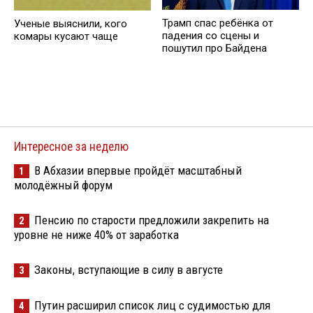
Трамп спас ребёнка от
Ученые выяснили, кого
падения со сцены и
комары кусают чаще
пошутил про Байдена
Интересное за неделю
В Абхазии впервые пройдёт масштабный
1
молодёжный форум
Пенсию по старости предложили закрепить на
2
уровне не ниже 40% от заработка
Законы, вступающие в силу в августе
3
Путин расширил список лиц с судимостью для
4