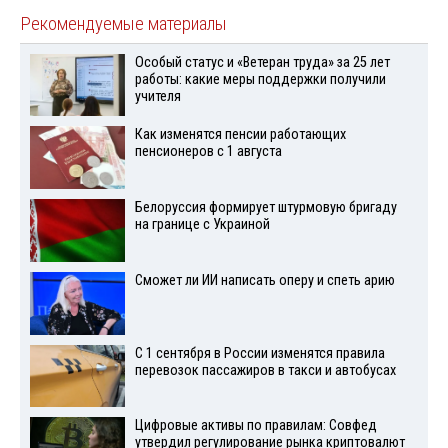
Рекомендуемые материалы
Особый статус и «Ветеран труда» за 25 лет
работы: какие меры поддержки получили
учителя
Как изменятся пенсии работающих
пенсионеров с 1 августа
Белоруссия формирует штурмовую бригаду
на границе с Украиной
Сможет ли ИИ написать оперу и спеть арию
С 1 сентября в России изменятся правила
перевозок пассажиров в такси и автобусах
Цифровые активы по правилам: Совфед
утвердил регулирование рынка криптовалют