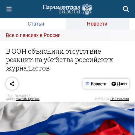
Статьи
Новости
Все о пенсиях в России
В ООН объяснили отсутствие
реакции на убийства российских
журналистов
15.11.2024 09:22
Автор:
Максим Крюков
Источник:
РИА Новости