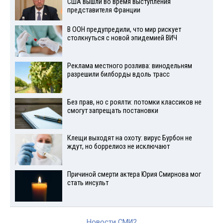
США вышли во время выступления
представителя Франции
В ООН предупредили, что мир рискует
столкнуться с новой эпидемией ВИЧ
Реклама местного розлива: винодельням
разрешили билборды вдоль трасс
Без прав, но с роялти: потомки классиков не
смогут запрещать постановки
Клещи выходят на охоту: вирус Бурбон не
ждут, но боррелиоз не исключают
Причиной смерти актера Юрия Смирнова мог
стать инсульт
Новости СМИ2