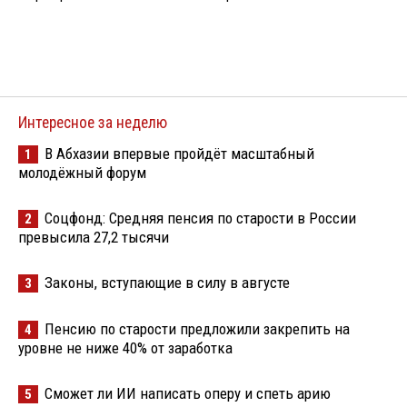
Интересное за неделю
В Абхазии впервые пройдёт масштабный
1
молодёжный форум
Соцфонд: Средняя пенсия по старости в России
2
превысила 27,2 тысячи
Законы, вступающие в силу в августе
3
Пенсию по старости предложили закрепить на
4
уровне не ниже 40% от заработка
Сможет ли ИИ написать оперу и спеть арию
5