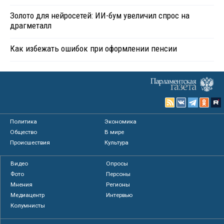
Золото для нейросетей: ИИ-бум увеличил спрос на
драгметалл
Как избежать ошибок при оформлении пенсии
Политика
Экономика
Общество
В мире
Происшествия
Культура
Видео
Опросы
Фото
Персоны
Мнения
Регионы
Медиацентр
Интервью
Колумнисты