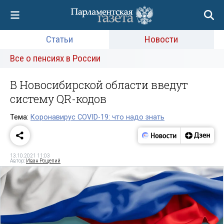
Статьи
Новости
Все о пенсиях в России
В Новосибирской области введут
систему QR-кодов
Тема:
Коронавирус COVID-19: что надо знать
13.10.2021 11:03
Автор:
Иван Рощепий