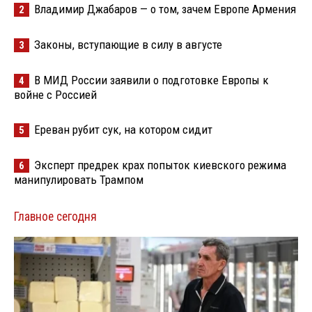
Владимир Джабаров — о том, зачем Европе Армения
2
Законы, вступающие в силу в августе
3
В МИД России заявили о подготовке Европы к
4
войне с Россией
Ереван рубит сук, на котором сидит
5
Эксперт предрек крах попыток киевского режима
6
манипулировать Трампом
Главное сегодня