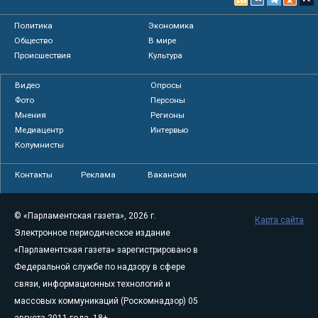
Политика
Экономика
Общество
В мире
Происшествия
Культура
Видео
Опросы
Фото
Персоны
Мнения
Регионы
Медиацентр
Интервью
Колумнисты
Контакты
Реклама
Вакансии
© «Парламентская газета», 2026 г.
Карта сайта
Электронное периодическое издание
«Парламентская газета» зарегистрировано в
Федеральной службе по надзору в сфере
связи, информационных технологий и
массовых коммуникаций (Роскомнадзор) 05
августа 2011 года. 18+