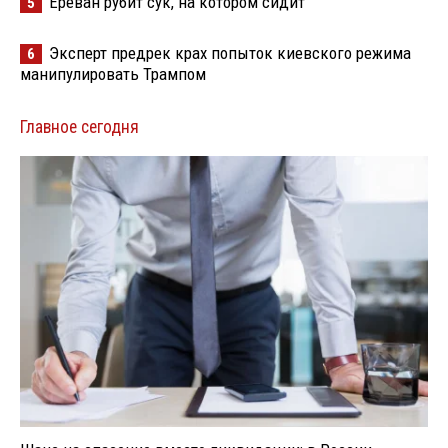
Ереван рубит сук, на котором сидит
5
Эксперт предрек крах попыток киевского режима
6
манипулировать Трампом
Главное сегодня