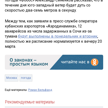
погоды «Фобос» Александр Синенков рассказал, что в
течение дня юго-западный ветер будет дуть со
скоростью два-семь метров в секунду.
Между тем, как заявили в пресс-службе оператора
кубанских аэропортов «Аэродинамика», 12
авиарейсов из числа задержанных в Сочи из-за
тумана
будут выполнены в понедельник и вторник
,
полностью же расписание нормализуется к вечеру 20
марта.
Москва
погода
Ещё материалы:
Роман Вильфанд
Рекомендуемые материалы