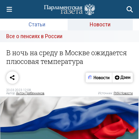
Статьи
Новости
Все о пенсиях в России
В ночь на среду в Москве ожидается
плюсовая температура
20.03.2023 12:08
Автор:
Антон Гребенников
Источник:
РИА Новости