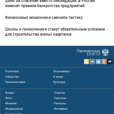
Шанс на спасение вместо ликвидации: в России
изменят правила банкротства предприятий
Финансовые мошенники сменили тактику
Школы и поликлиники станут обязательным условием
для строительства жилых кварталов
Политика
Экономика
Общество
В мире
Происшествия
Культура
Видео
Опросы
Фото
Персоны
Мнения
Регионы
Медиацентр
Интервью
Колумнисты