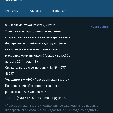
Контакты
Реклама
Вакансии
© «Парламентская газета», 2026 г.
Карта сайта
Электронное периодическое издание
«Парламентская газета» зарегистрировано в
Федеральной службе по надзору в сфере
связи, информационных технологий и
массовых коммуникаций (Роскомнадзор) 05
августа 2011 года. 18+
Свидетельство о регистрации Эл № ФС77-
46097
Учредитель — АНО «Парламентская газета»
Исполняющий обязанности главного
редактора — Абдуллаев М.Р.
Тел.: +7 (495) 637–69–79 E-mail:
pg@pnp.ru
«Парламентская газета» - официальное еженедельное издание
Федерального Собрания РФ. Издается с 1997 года. Учредители