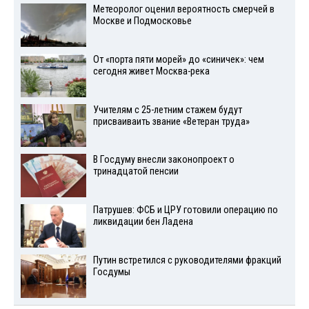
Метеоролог оценил вероятность смерчей в
Москве и Подмосковье
От «порта пяти морей» до «синичек»: чем
сегодня живет Москва-река
Учителям с 25-летним стажем будут
присваиваить звание «Ветеран труда»
В Госдуму внесли законопроект о
тринадцатой пенсии
Патрушев: ФСБ и ЦРУ готовили операцию по
ликвидации бен Ладена
Путин встретился с руководителями фракций
Госдумы