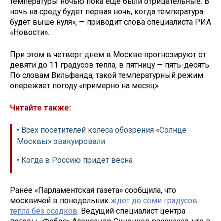
температуры ночью пока еще были отрицательные. В
ночь на среду будет первая ночь, когда температура
будет выше нуля», — приводит слова специалиста РИА
«Новости».
При этом в четверг днем в Москве прогнозируют от
девяти до 11 градусов тепла, в пятницу — пять-десять.
По словам Вильфанда, такой температурный режим
опережает погоду «примерно на месяц».
Читайте также:
• Всех посетителей колеса обозрения «Солнце
Москвы» эвакуировали
• Когда в Россию придет весна
Ранее «Парламентская газета» сообщила, что
москвичей в понедельник
ждет до семи градусов
тепла без осадков
. Ведущий специалист центра