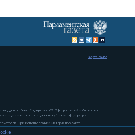
Карта сайта
енная Дума и Совет Федерации РФ. Официальный публикатор
 и представительства в десяти субъектах федерации.
 сенаторов. При использовании материалов сайта
ookie