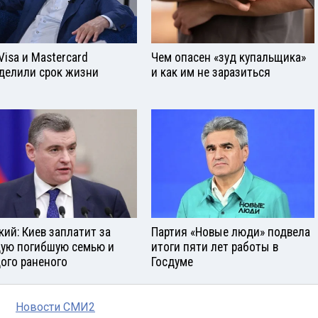
Visа и Mastercard
Чем опасен «зуд купальщика»
делили срок жизни
и как им не заразиться
кий: Киев заплатит за
Партия «Новые люди» подвела
ую погибшую семью и
итоги пяти лет работы в
ого раненого
Госдуме
Новости СМИ2