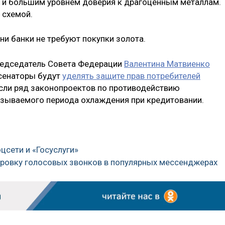
й и большим уровнем доверия к драгоценным металлам.
 схемой.
ни банки не трeбуют покупки золота.
председатель Совета Федерации
Валентина Матвиенко
 сенаторы будут
уделять защите прав потребителей
сли ряд законопроектов по противодействию
азываемого периода охлаждения при кредитовании.
оцсети и «Госуслуги»
ировку голосовых звонков в популярных мессенджерах