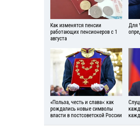
Как изменятся пенсии
Для 
работающих пенсионеров с 1
опре
августа
«Польза, честь и слава»: как
Слуц
рождались новые символы
кажд
власти в постсоветской России
кажд