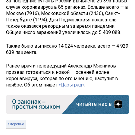
За последние сутки в России выявлено 20 393 новых
случая коронавируса в 85 регионах. Больше всего — в
Москве (7916), Московской области (2436), Санкт-
Петербурге (1194). Для Подмосковья показатель
также оказался рекордным за время пандемии.
Общее число заражений увеличилось до 5 409 088.
Также было выписано 14 024 человека, всего — 4 929
639 пациента.
Ранее врач и телеведущий Александр Мясников
призвал готовиться к новой — осенней волне
коронавируса, которая по его мнению, наступит в
ноябре. Об этом пишет
«Царьград»
.
здоровье