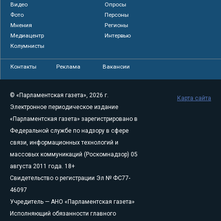
Видео
Опросы
Фото
Персоны
Мнения
Регионы
Медиацентр
Интервью
Колумнисты
Контакты
Реклама
Вакансии
© «Парламентская газета», 2026 г.
Карта сайта
Электронное периодическое издание
«Парламентская газета» зарегистрировано в
Федеральной службе по надзору в сфере
связи, информационных технологий и
массовых коммуникаций (Роскомнадзор) 05
августа 2011 года. 18+
Свидетельство о регистрации Эл № ФС77-
46097
Учредитель — АНО «Парламентская газета»
Исполняющий обязанности главного