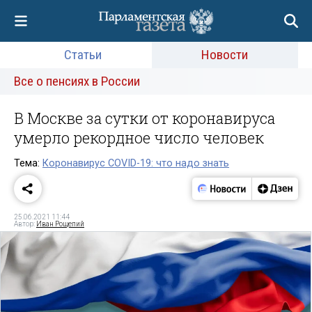
Статьи
Новости
Все о пенсиях в России
В Москве за сутки от коронавируса
умерло рекордное число человек
Тема:
Коронавирус COVID-19: что надо знать
25.06.2021 11:44
Автор:
Иван Рощепий