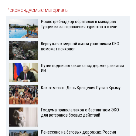
Рекомендуемые материалы
Роспотребнадзор обратился в минздрав
Турции из-за отравления туристов в отеле
Вернуться к мирной жизни участникам СВО
поможет психолог
Путин подписал закон о поддержке развития
ИИ
Как отметить День Крещения Руси в Крыму
Госдума приняла закон о бесплатном ЭКО
для ветеранов боевых действий
Ренессанс на беговых дорожках: Россия