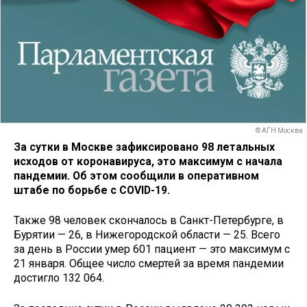
© АГН Москва
За сутки в Москве зафиксировано 98 летальных
исходов от коронавируса, это максимум с начала
пандемии. Об этом сообщили в оперативном
штабе по борьбе с COVID-19.
Также 98 человек скончалось в Санкт-Петербурге, в
Бурятии — 26, в Нижегородской области — 25. Всего
за день в России умер 601 пациент — это максимум с
21 января. Общее число смертей за время пандемии
достигло 132 064.