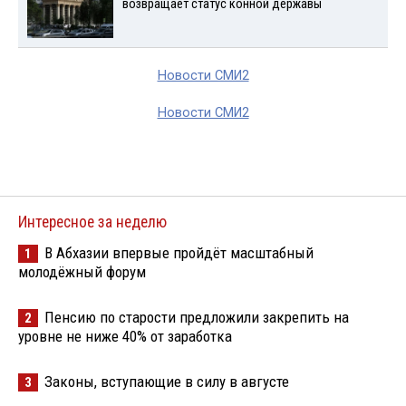
возвращает статус конной державы
Новости СМИ2
Новости СМИ2
Интересное за неделю
В Абхазии впервые пройдёт масштабный
1
молодёжный форум
Пенсию по старости предложили закрепить на
2
уровне не ниже 40% от заработка
Законы, вступающие в силу в августе
3