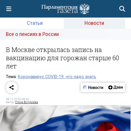
Статьи
Новости
Все о пенсиях в России
В Москве открылась запись на
вакцинацию для горожан старше 60
лет
Тема:
Коронавирус COVID-19: что надо знать
28.12.2020 08:42
Автор:
Елена Ботороева