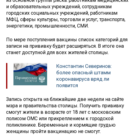
из основной группы риска: работникам медицинских
и образовательных учреждений, сотрудникам
городских социальных учреждений, работникам
МФЦ, сферы культуры, торговли и услуг, транспорта,
энергетики, промышленности, СМИ.
По мере поступления вакцины список категорий для
записи на прививку будет расширяться. В итоге она
станет доступной для всех жителей столицы.
Константин Северинов:
более опасный штамм
коронавируса вряд ли
появится
Запись открыта на ближайшие две недели на сайте
мэра и правительства столицы. Получить прививку
смогут жители в возрасте от 18 лет с московским
полисом ОМС или прикреплением к городской
поликлинике. Беременные и кормящие грудью
женщины пройти вакцинацию не смогут.