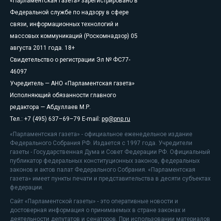
«Парламентская газета» зарегистрировано в
Федеральной службе по надзору в сфере
связи, информационных технологий и
массовых коммуникаций (Роскомнадзор) 05
августа 2011 года. 18+
Свидетельство о регистрации Эл № ФС77-
46097
Учредитель — АНО «Парламентская газета»
Исполняющий обязанности главного
редактора — Абдуллаев М.Р.
Тел.: +7 (495) 637–69–79 E-mail:
pg@pnp.ru
«Парламентская газета» - официальное еженедельное издание
Федерального Собрания РФ. Издается с 1997 года. Учредители
газеты - Государственная Дума и Совет Федерации РФ. Официальный
публикатор федеральных конституционных законов, федеральных
законов и актов палат Федерального Собрания. «Парламентская
газета» имеет пункты печати и представительства в десяти субъектах
федерации.
Сайт «Парламентской газеты» - это оперативные новости и
достоверная информация о принимаемых в стране законах и
деятельности депутатов и сенаторов. При использовании материалов