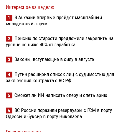
Интересное за неделю
В Абхазии впервые пройдёт масштабный
1
молодёжный форум
Пенсию по старости предложили закрепить на
2
уровне не ниже 40% от заработка
Законы, вступающие в силу в августе
3
Путин расширил список лиц с судимостью для
4
заключения контракта с ВС РФ
Сможет ли ИИ написать оперу и спеть арию
5
ВС России поразили резервуары с ГСМ в порту
6
Одессы и буксир в порту Николаева