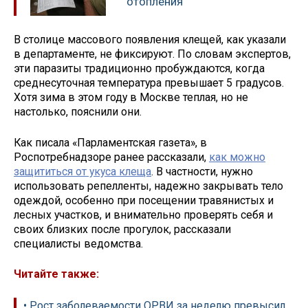
отопления
В столице массового появления клещей, как указали
в департаменте, не фиксируют. По словам экспертов,
эти паразиты традиционно пробуждаются, когда
среднесуточная температура превышает 5 градусов.
Хотя зима в этом году в Москве теплая, но не
настолько, пояснили они.
Как писала «Парламентская газета», в
Роспотребнадзоре ранее рассказали,
как можно
защититься от укуса клеща
. В частности, нужно
использовать репелленты, надежно закрывать тело
одеждой, особенно при посещении травянистых и
лесных участков, и внимательно проверять себя и
своих близких после прогулок, рассказали
специалисты ведомства.
Читайте также:
• Рост заболеваемости ОРВИ за неделю превысил