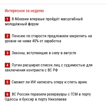
Интересное за неделю
В Абхазии впервые пройдёт масштабный
1
молодёжный форум
Пенсию по старости предложили закрепить на
2
уровне не ниже 40% от заработка
Законы, вступающие в силу в августе
3
Путин расширил список лиц с судимостью для
4
заключения контракта с ВС РФ
Сможет ли ИИ написать оперу и спеть арию
5
ВС России поразили резервуары с ГСМ в порту
6
Одессы и буксир в порту Николаева