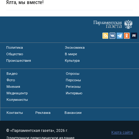
Ялта, мы вместе!
Политика
Экономика
Общество
В мире
Происшествия
Культура
Видео
Опросы
Фото
Персоны
Мнения
Регионы
Медиацентр
Интервью
Колумнисты
Контакты
Реклама
Вакансии
© «Парламентская газета», 2026 г.
Карта сайта
Электронное периодическое издание