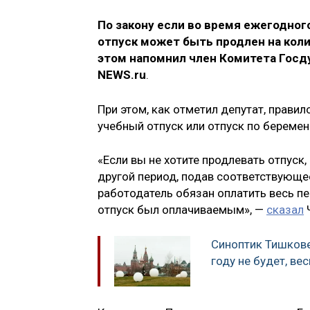
По закону если во время ежегодног
отпуск может быть продлен на кол
этом напомнил член Комитета Госд
NEWS.ru
.
При этом, как отметил депутат, правил
учебный отпуск или отпуск по беремен
«Если вы не хотите продлевать отпуск
другой период, подав соответствующе
работодатель обязан оплатить весь пер
отпуск был оплачиваемым», —
сказал
Синоптик Тишкове
году не будет, ве