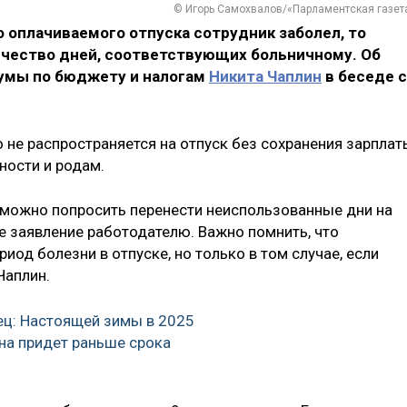
© Игорь Самохвалов/«Парламентская газет
о оплачиваемого отпуска сотрудник заболел, то
ичество дней, соответствующих больничному. Об
умы по бюджету и налогам
Никита Чаплин
в беседе с
о не распространяется на отпуск без сохранения зарплат
ности и родам.
, можно попросить перенести неиспользованные дни на
е заявление работодателю. Важно помнить, что
иод болезни в отпуске, но только в том случае, если
Чаплин.
ц: Настоящей зимы в 2025
сна придет раньше срока