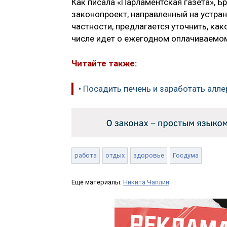
Как писала «Парламентская газета», Б
законопроект, направленный на устра
частности, предлагается уточнить, как
числе идет о ежегодном оплачиваемо
Читайте также:
• Посадить печень и заработать алл
работа
отдых
здоровье
Госдума
Ещё материалы:
Никита Чаплин