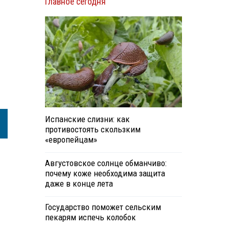
Главное сегодня
Испанские слизни: как
противостоять скользким
«европейцам»
Августовское солнце обманчиво:
почему коже необходима защита
даже в конце лета
Государство поможет сельским
пекарям испечь колобок