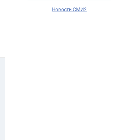
Новости СМИ2