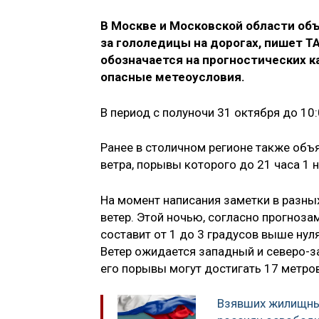
В Москве и Московской области об
за гололедицы на дорогах, пишет Т
обозначается на прогностических 
опасные метеоусловия.
В период с полуночи 31 октября до 10
Ранее в столичном регионе также объ
ветра, порывы которого до 21 часа 1 
На момент написания заметки в разны
ветер. Этой ночью, согласно прогноза
составит от 1 до 3 градусов выше нул
Ветер ожидается западный и северо-за
его порывы могут достигать 17 метров
Взявших жилищны