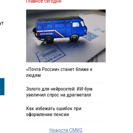
Главное сегодня
ут
«Почта России» станет ближе к
людям
Золото для нейросетей: ИИ-бум
увеличил спрос на драгметалл
Как избежать ошибок при
оформлении пенсии
Новости СМИ2