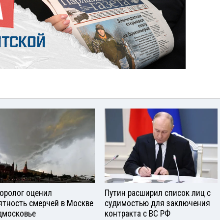
оролог оценил
Путин расширил список лиц с
ятность смерчей в Москве
судимостью для заключения
дмосковье
контракта с ВС РФ