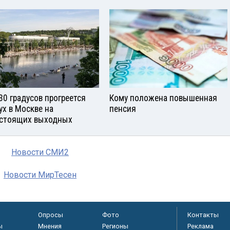
30 градусов прогреется
Кому положена повышенная
ух в Москве на
пенсия
стоящих выходных
Новости СМИ2
Новости МирТесен
Опросы
Фото
Контакты
ы
Мнения
Регионы
Реклама