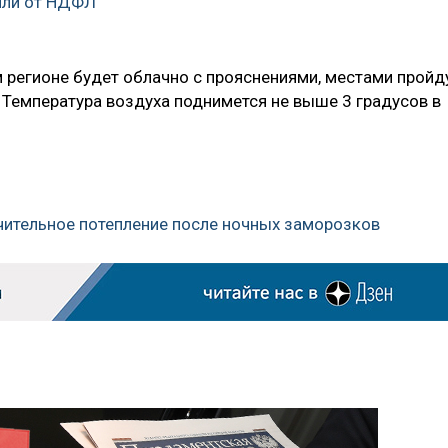
или от НДФЛ
м регионе будет облачно с прояснениями, местами пройд
 Температура воздуха поднимется не выше 3 градусов в
чительное потепление после ночных заморозков