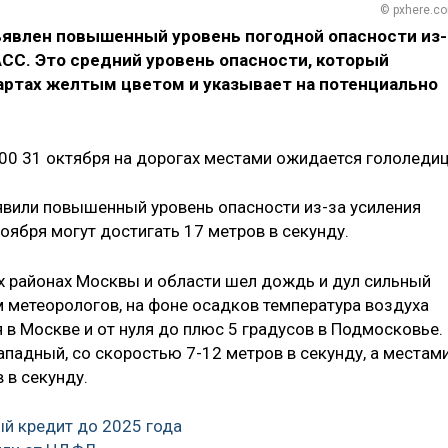
© pxhere.c
ъявлен повышенный уровень погодной опасности из-
АСС. Это средний уровень опасности, который
картах желтым цветом и указывает на потенциально
:00 31 октября на дорогах местами ожидается гололедиц
явили повышенный уровень опасности из-за усиления
ноября могут достигать 17 метров в секунду.
х районах Москвы и области шел дождь и дул сильный
м метеорологов, на фоне осадков температура воздуха
я в Москве и от нуля до плюс 5 градусов в Подмосковье.
падный, со скоростью 7-12 метров в секунду, а местам
 в секунду.
й кредит до 2025 года