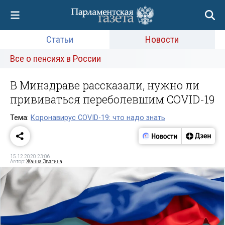
Статьи
Новости
Все о пенсиях в России
В Минздраве рассказали, нужно ли
прививаться переболевшим COVID-19
Тема:
Коронавирус COVID-19: что надо знать
15.12.2020 23:06
Автор:
Жанна Звягина