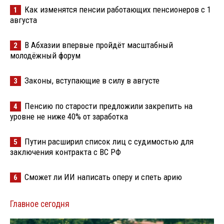
Как изменятся пенсии работающих пенсионеров с 1
1
августа
В Абхазии впервые пройдёт масштабный
2
молодёжный форум
Законы, вступающие в силу в августе
3
Пенсию по старости предложили закрепить на
4
уровне не ниже 40% от заработка
Путин расширил список лиц с судимостью для
5
заключения контракта с ВС РФ
Сможет ли ИИ написать оперу и спеть арию
6
Главное сегодня