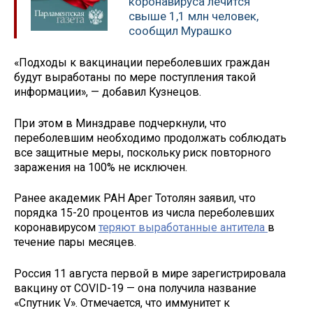
коронавируса лечится
свыше 1,1 млн человек,
сообщил Мурашко
«Подходы к вакцинации переболевших граждан
будут выработаны по мере поступления такой
информации», — добавил Кузнецов.
При этом в Минздраве подчеркнули, что
переболевшим необходимо продолжать соблюдать
все защитные меры, поскольку риск повторного
заражения на 100% не исключен.
Ранее академик РАН Арег Тотолян заявил, что
порядка 15-20 процентов из числа переболевших
коронавирусом
теряют выработанные антитела
в
течение пары месяцев.
Россия 11 августа первой в мире зарегистрировала
вакцину от COVID-19 — она получила название
«Спутник V». Отмечается, что иммунитет к