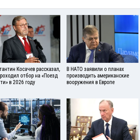
тантин Косачев рассказал,
В НАТО заявили о планах
проходил отбор на «Поезд
производить американские
ти» в 2026 году
вооружения в Европе