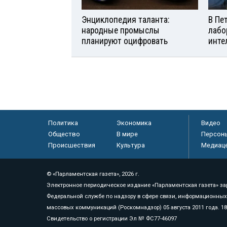
Энциклопедия таланта:
В Пе
народные промыслы
лабо
планируют оцифровать
инте
Политика
Экономика
Видео
Общество
В мире
Персон
Происшествия
Культура
Медиац
© «Парламентская газета», 2026 г.
Электронное периодическое издание «Парламентская газета» за
Федеральной службе по надзору в сфере связи, информационных
массовых коммуникаций (Роскомнадзор) 05 августа 2011 года. 1
Свидетельство о регистрации Эл № ФС77-46097