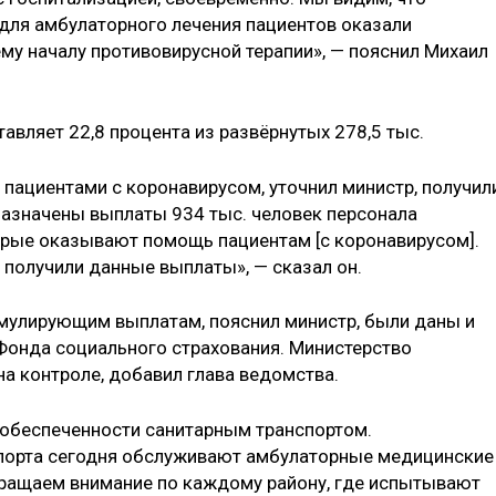
для амбулаторного лечения пациентов оказали
му началу противовирусной терапии», — пояснил Михаил
тавляет 22,8 процента из развёрнутых 278,5 тыс.
 пациентами с коронавирусом, уточнил министр, получил
 назначены выплаты 934 тыс. человек персонала
орые оказывают помощь пациентам [с коронавирусом].
 получили данные выплаты», — сказал он.
имулирующим выплатам, пояснил министр, были даны и
Фонда социального страхования. Министерство
а контроле, добавил глава ведомства.
 обеспеченности санитарным транспортом.
спорта сегодня обслуживают амбулаторные медицинские
бращаем внимание по каждому району, где испытывают