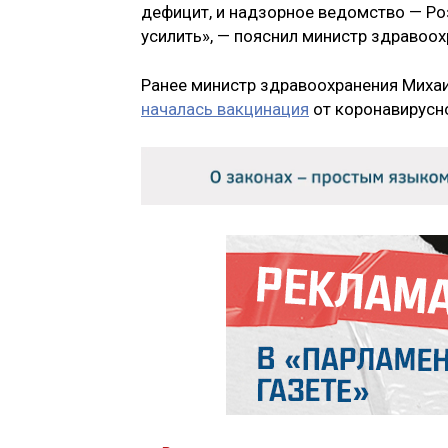
дефицит, и надзорное ведомство — Р
усилить», — пояснил министр здравоох
Ранее министр здравоохранения Михаи
началась вакцинация
от коронавирусно