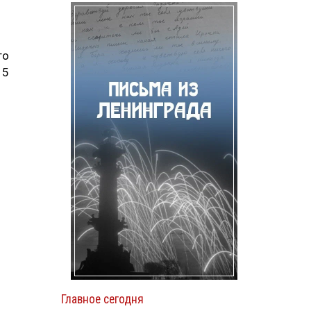
то
15
Главное сегодня