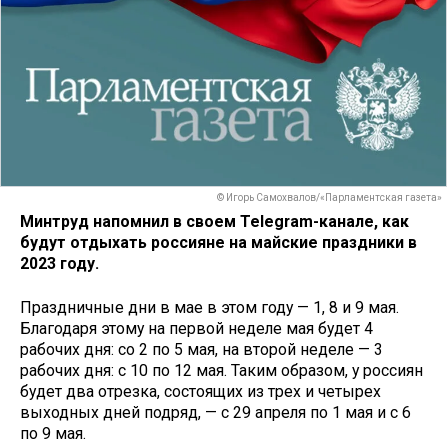
© Игорь Самохвалов/«Парламентская газета»
Минтруд напомнил в своем Telegram-канале, как
будут отдыхать россияне на майские праздники в
2023 году.
Праздничные дни в мае в этом году — 1, 8 и 9 мая.
Благодаря этому на первой неделе мая будет 4
рабочих дня: со 2 по 5 мая, на второй неделе — 3
рабочих дня: с 10 по 12 мая. Таким образом, у россиян
будет два отрезка, состоящих из трех и четырех
выходных дней подряд, — с 29 апреля по 1 мая и с 6
по 9 мая.