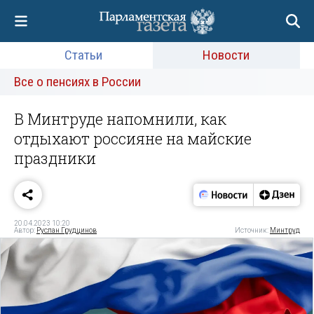
Статьи
Новости
Все о пенсиях в России
В Минтруде напомнили, как
отдыхают россияне на майские
праздники
20.04.2023 10:20
Автор:
Руслан Грудцинов
Источник:
Минтруд