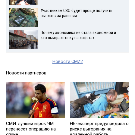
Участникам СВО будет проще получить
выплаты за ранения
Почему экономика не стала экономной и
кто выиграл гонку на лафетах
Новости СМИ2
Новости партнеров
СМИ: лучший игрок ЧМ
HR-эксперт предупредила о
перенесет операцию на
риске выгорания на
спине
удаленной работе