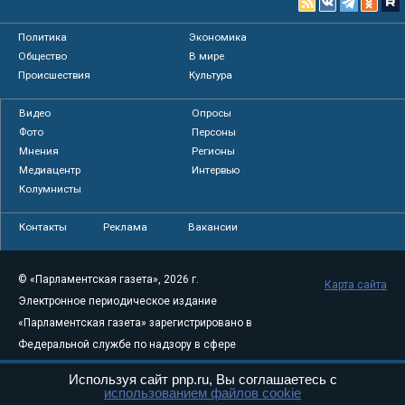
Политика
Экономика
Общество
В мире
Происшествия
Культура
Видео
Опросы
Фото
Персоны
Мнения
Регионы
Медиацентр
Интервью
Колумнисты
Контакты
Реклама
Вакансии
© «Парламентская газета», 2026 г.
Карта сайта
Электронное периодическое издание
«Парламентская газета» зарегистрировано в
Федеральной службе по надзору в сфере
связи, информационных технологий и
Используя сайт pnp.ru, Вы соглашаетесь с
массовых коммуникаций (Роскомнадзор) 05
использованием файлов cookie