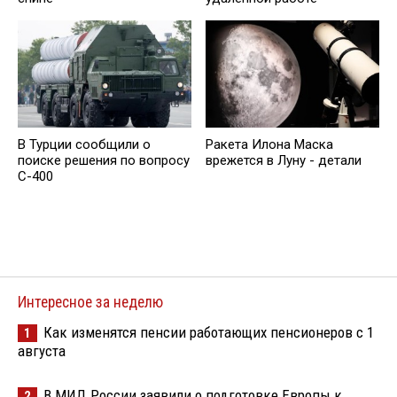
В Турции сообщили о
Ракета Илона Маска
поиске решения по вопросу
врежется в Луну - детали
С-400
Интересное за неделю
Как изменятся пенсии работающих пенсионеров с 1
1
августа
В МИД России заявили о подготовке Европы к
2