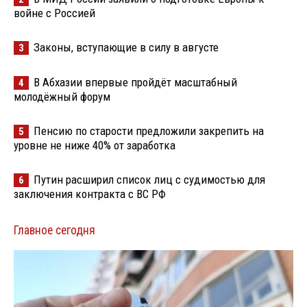
войне с Россией
Законы, вступающие в силу в августе
3
В Абхазии впервые пройдёт масштабный
4
молодёжный форум
Пенсию по старости предложили закрепить на
5
уровне не ниже 40% от заработка
Путин расширил список лиц с судимостью для
6
заключения контракта с ВС РФ
Главное сегодня