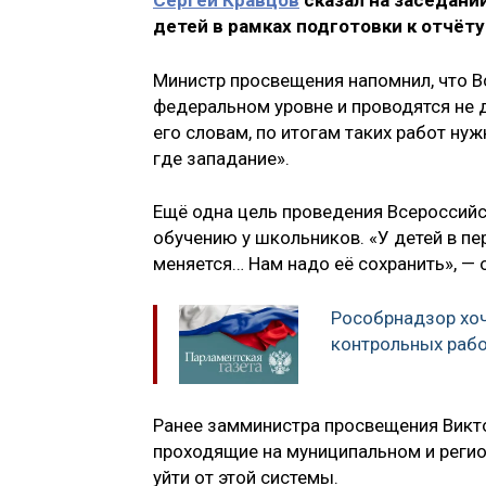
Сергей Кравцов
сказал на заседани
детей в рамках подготовки к отчёту
Министр просвещения напомнил, что 
федеральном уровне и проводятся не 
его словам, по итогам таких работ ну
где западание».
Ещё одна цель проведения Всероссий
обучению у школьников. «У детей в пе
меняется… Нам надо её сохранить», — 
Рособрнадзор хоч
контрольных рабо
Ранее замминистра просвещения Викто
проходящие на муниципальном и реги
уйти от этой системы.