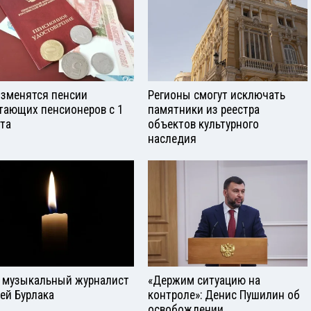
изменятся пенсии
Регионы смогут исключать
тающих пенсионеров с 1
памятники из реестра
ста
объектов культурного
наследия
 музыкальный журналист
«Держим ситуацию на
ей Бурлака
контроле»: Денис Пушилин об
освобождении