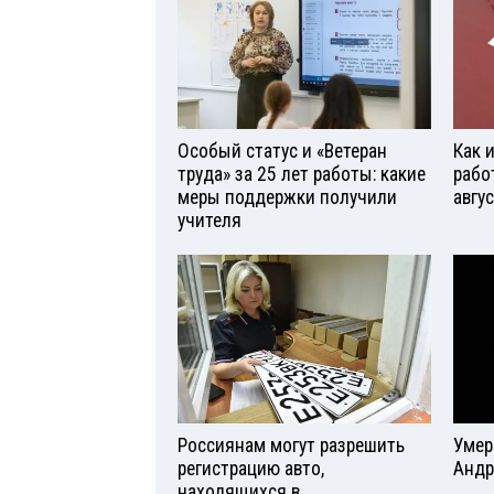
Особый статус и «Ветеран
Как 
труда» за 25 лет работы: какие
рабо
меры поддержки получили
авгу
учителя
Россиянам могут разрешить
Умер
регистрацию авто,
Андр
находящихся в