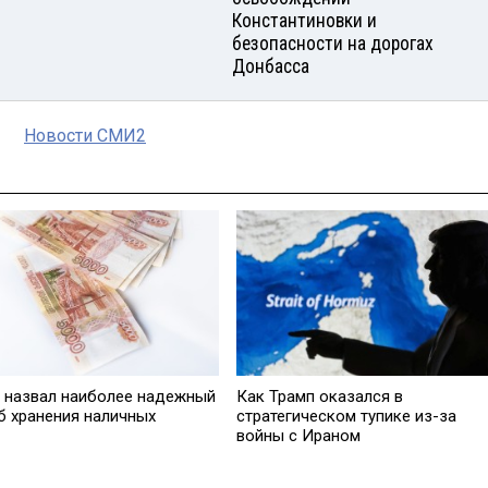
Константиновки и
безопасности на дорогах
Донбасса
Новости СМИ2
 нaзвал наиболее надежный
Как Трамп оказался в
б хранения наличных
стратегическом тупике из-за
войны с Ираном