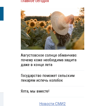
Главное сегодня
Августовское солнце обманчиво:
почему коже необходима защита
даже в конце лета
Государство поможет сельским
пекарям испечь колобок
Ялта, мы вместе!
Новости СМИ2