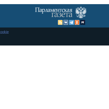
ookie
Карта сайта
енная Дума и Совет Федерации РФ. Официальный публикатор
 и представительства в десяти субъектах федерации.
 сенаторов. При использовании материалов сайта