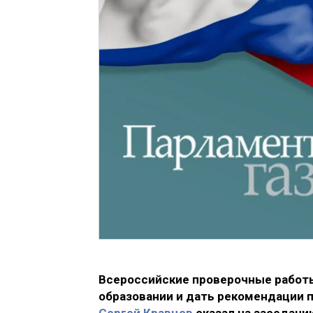
Всероссийские проверочные работы
образовании и дать рекомендации 