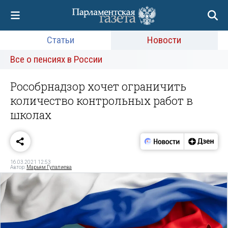
Статьи
Новости
Все о пенсиях в России
Рособрнадзор хочет ограничить
количество контрольных работ в
школах
16.03.2021 12:53
Автор:
Марьям Гулалиева