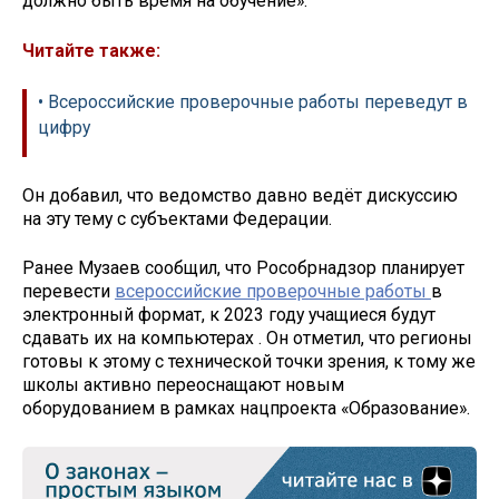
должно быть время на обучение».
Читайте также:
• Всероссийские проверочные работы переведут в
цифру
Он добавил, что ведомство давно ведёт дискуссию
на эту тему с субъектами Федерации.
Ранее Музаев сообщил, что Рособрнадзор планирует
перевести
всероссийские проверочные работы
в
электронный формат, к 2023 году учащиеся будут
сдавать их на компьютерах . Он отметил, что регионы
готовы к этому с технической точки зрения, к тому же
школы активно переоснащают новым
оборудованием в рамках нацпроекта «Образование».