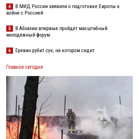
В МИД России заявили о подготовке Европы к
4
войне с Россией
В Абхазии впервые пройдёт масштабный
5
молодёжный форум
Ереван рубит сук, на котором сидит
6
Главное сегодня