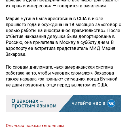
их прав и интересов», — говорится в заявлении.
Мария Бутина была арестована в США в июле
прошлого года и осуждена на 18 месяцев за «сговор с
целью работы на иностранное правительство». После
отбытия наказания девушка была депортирована в
Россию, она прилетела в Москву в субботу днем. В
аэропорту ее встретила представитель МИД Мария
Захарова.
По словам дипломата, «вся американская система
работала на то, чтобы человек сломался». Захарова
также назвала «за гранью» ситуацию, когда Бутиной
не дали позвонить отцу перед вылетом из США.
Рекомендуемые материалы