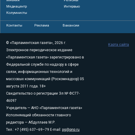
Медиацентр
Интервью
Колумнисты
Контакты
Реклама
Вакансии
© «Парламентская газета», 2026 г.
Карта сайта
Электронное периодическое издание
«Парламентская газета» зарегистрировано в
Федеральной службе по надзору в сфере
связи, информационных технологий и
массовых коммуникаций (Роскомнадзор) 05
августа 2011 года. 18+
Свидетельство о регистрации Эл № ФС77-
46097
Учредитель — АНО «Парламентская газета»
Исполняющий обязанности главного
редактора — Абдуллаев М.Р.
Тел.: +7 (495) 637–69–79 E-mail:
pg@pnp.ru