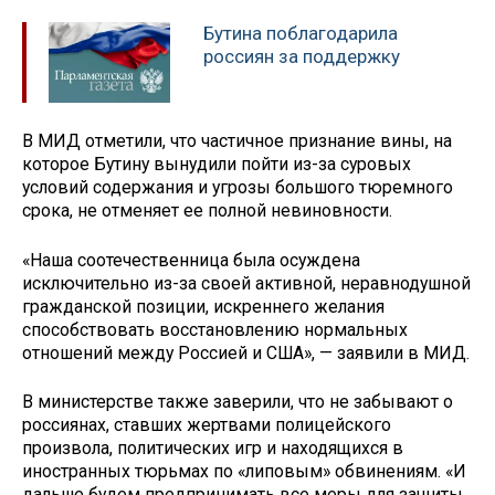
Бутина поблагодарила
россиян за поддержку
В МИД отметили, что частичное признание вины, на
которое Бутину вынудили пойти из-за суровых
условий содержания и угрозы большого тюремного
срока, не отменяет ее полной невиновности.
«Наша соотечественница была осуждена
исключительно из-за своей активной, неравнодушной
гражданской позиции, искреннего желания
способствовать восстановлению нормальных
отношений между Россией и США», — заявили в МИД.
В министерстве также заверили, что не забывают о
россиянах, ставших жертвами полицейского
произвола, политических игр и находящихся в
иностранных тюрьмах по «липовым» обвинениям. «И
дальше будем предпринимать все меры для защиты