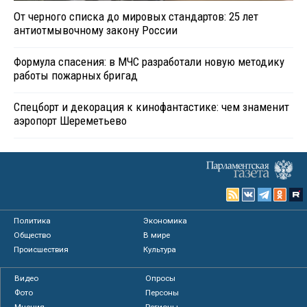
От черного списка до мировых стандартов: 25 лет
антиотмывочному закону России
Формула спасения: в МЧС разработали новую методику
работы пожарных бригад
Спецборт и декорация к кинофантастике: чем знаменит
аэропорт Шереметьево
Политика
Экономика
Общество
В мире
Происшествия
Культура
Видео
Опросы
Фото
Персоны
Мнения
Регионы