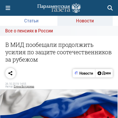
Статьи
Новости
Все о пенсиях в России
В МИД пообещали продолжить
усилия по защите соотечественников
за рубежом
26.10.2019 14:55
Автор:
Елена Ботороева