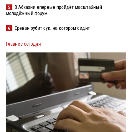
В Абхазии впервые пройдёт масштабный
5
молодёжный форум
Ереван рубит сук, на котором сидит
6
Главное сегодня