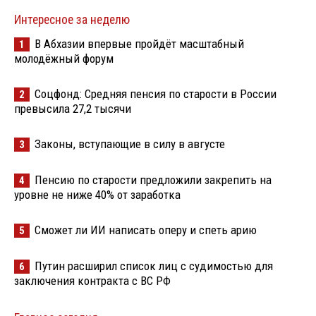
Интересное за неделю
В Абхазии впервые пройдёт масштабный
1
молодёжный форум
Соцфонд: Средняя пенсия по старости в России
2
превысила 27,2 тысячи
Законы, вступающие в силу в августе
3
Пенсию по старости предложили закрепить на
4
уровне не ниже 40% от заработка
Сможет ли ИИ написать оперу и спеть арию
5
Путин расширил список лиц с судимостью для
6
заключения контракта с ВС РФ