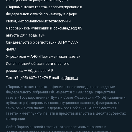
Электронное периодическое издание
«Парламентская газета» зарегистрировано в
Федеральной службе по надзору в сфере
связи, информационных технологий и
массовых коммуникаций (Роскомнадзор) 05
августа 2011 года. 18+
Свидетельство о регистрации Эл № ФС77-
46097
Учредитель — АНО «Парламентская газета»
Исполняющий обязанности главного
редактора — Абдуллаев М.Р.
Тел.: +7 (495) 637–69–79 E-mail:
pg@pnp.ru
«Парламентская газета» - официальное еженедельное издание
Федерального Собрания РФ. Издается с 1997 года. Учредители
газеты - Государственная Дума и Совет Федерации РФ. Официальный
публикатор федеральных конституционных законов, федеральных
законов и актов палат Федерального Собрания. «Парламентская
газета» имеет пункты печати и представительства в десяти субъектах
федерации.
Сайт «Парламентской газеты» - это оперативные новости и