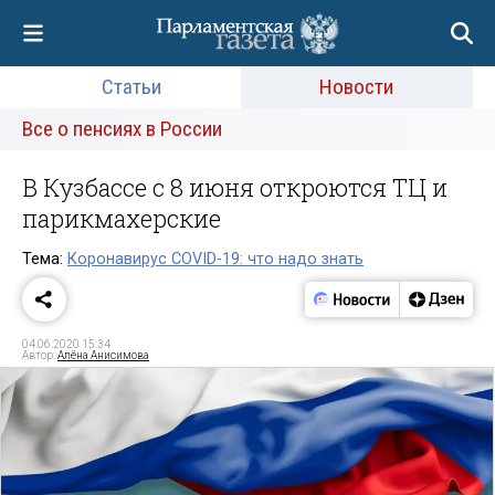
Статьи
Новости
Все о пенсиях в России
В Кузбассе с 8 июня откроются ТЦ и
парикмахерские
Тема:
Коронавирус COVID-19: что надо знать
04.06.2020 15:34
Автор:
Алёна Анисимова