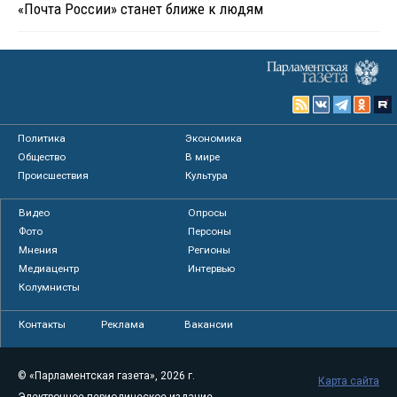
«Почта России» станет ближе к людям
Политика
Экономика
Общество
В мире
Происшествия
Культура
Видео
Опросы
Фото
Персоны
Мнения
Регионы
Медиацентр
Интервью
Колумнисты
Контакты
Реклама
Вакансии
© «Парламентская газета», 2026 г.
Карта сайта