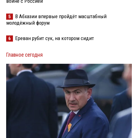
войне с Россией
В Абхазии впервые пройдёт масштабный
5
молодёжный форум
Ереван рубит сук, на котором сидит
6
Главное сегодня