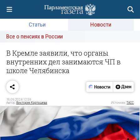
Статьи
Новости
Все о пенсиях в России
В Кремле заявили, что органы
внутренних дел занимаются ЧП в
школе Челябинска
16.09.2024 12:59
Автор:
Виктория Карташева
Источник:
ТАСС