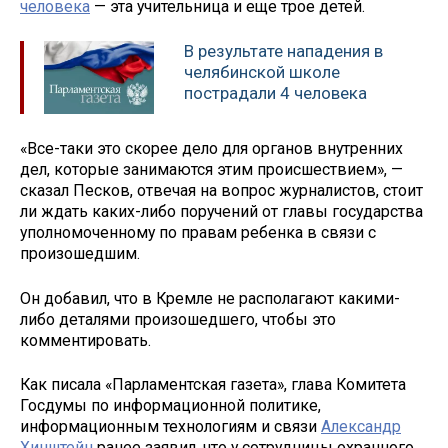
человека
— эта учительница и еще трое детей.
В результате нападения в
челябинской школе
пострадали 4 человека
«Все-таки это скорее дело для органов внутренних
дел, которые занимаются этим происшествием», —
сказал Песков, отвечая на вопрос журналистов, стоит
ли ждать каких-либо поручений от главы государства
уполномоченному по правам ребенка в связи с
произошедшим.
Он добавил, что в Кремле не располагают какими-
либо деталями произошедшего, чтобы это
комментировать.
Как писала «Парламентская газета», глава Комитета
Госдумы по информационной политике,
информационным технологиям и связи
Александр
Хинштейн
ранее заявил, что у сотрудницы охранного