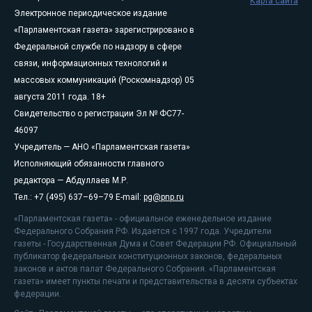
Карта сайта
Электронное периодическое издание
«Парламентская газета» зарегистрировано в
Федеральной службе по надзору в сфере
связи, информационных технологий и
массовых коммуникаций (Роскомнадзор) 05
августа 2011 года. 18+
Свидетельство о регистрации Эл № ФС77-
46097
Учредитель — АНО «Парламентская газета»
Исполняющий обязанности главного
редактора — Абдуллаев М.Р.
Тел.: +7 (495) 637–69–79 E-mail:
pg@pnp.ru
«Парламентская газета» - официальное еженедельное издание
Федерального Собрания РФ. Издается с 1997 года. Учредители
газеты - Государственная Дума и Совет Федерации РФ. Официальный
публикатор федеральных конституционных законов, федеральных
законов и актов палат Федерального Собрания. «Парламентская
газета» имеет пункты печати и представительства в десяти субъектах
федерации.