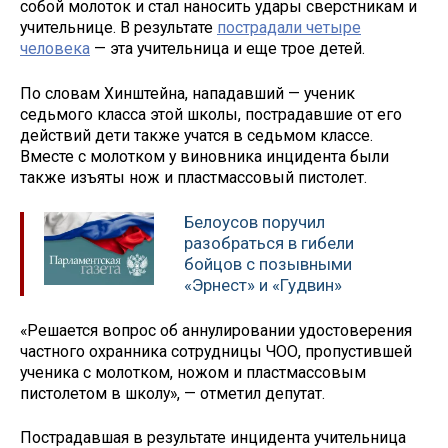
собой молоток и стал наносить удары сверстникам и
учительнице. В результате
пострадали четыре
человека
— эта учительница и еще трое детей.
По словам Хинштейна, нападавший — ученик
седьмого класса этой школы, пострадавшие от его
действий дети также учатся в седьмом классе.
Вместе с молотком у виновника инцидента были
также изъяты нож и пластмассовый пистолет.
Белоусов поручил
разобраться в гибели
бойцов с позывными
«Эрнест» и «Гудвин»
«Решается вопрос об аннулировании удостоверения
частного охранника сотрудницы ЧОО, пропустившей
ученика с молотком, ножом и пластмассовым
пистолетом в школу», — отметил депутат.
Пострадавшая в результате инцидента учительница