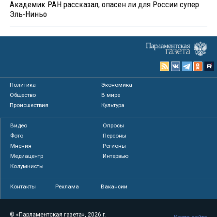
Академик РАН рассказал, опасен ли для России супер
Эль-Ниньо
Политика
Экономика
Общество
В мире
Происшествия
Культура
Видео
Опросы
Фото
Персоны
Мнения
Регионы
Медиацентр
Интервью
Колумнисты
Контакты
Реклама
Вакансии
© «Парламентская газета», 2026 г.