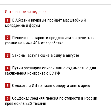
Интересное за неделю
В Абхазии впервые пройдёт масштабный
1
молодёжный форум
Пенсию по старости предложили закрепить на
2
уровне не ниже 40% от заработка
Законы, вступающие в силу в августе
3
Путин расширил список лиц с судимостью для
4
заключения контракта с ВС РФ
Сможет ли ИИ написать оперу и спеть арию
5
Соцфонд: Средняя пенсия по старости в России
6
превысила 27,2 тысячи