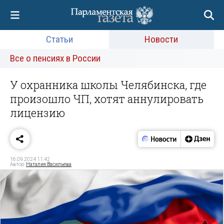
Статьи
Новости
Все о пенсиях в России
У охранника школы Челябинска, где
произошло ЧП, хотят аннулировать
лицензию
16.09.2024 11:42
Автор:
Наталия Васильева