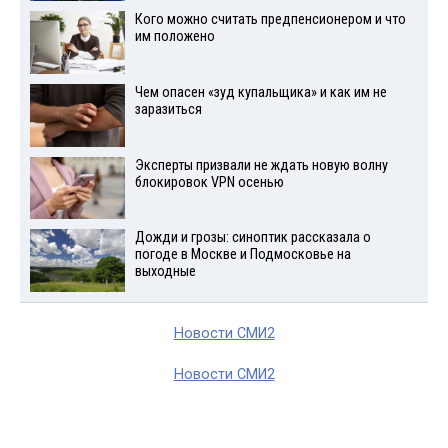
Кого можно считать предпенсионером и что
им положено
Чем опасен «зуд купальщика» и как им не
заразиться
Эксперты призвали не ждать новую волну
блокировок VPN осенью
Дожди и грозы: синоптик рассказала о
погоде в Москве и Подмосковье на
выходные
Новости СМИ2
Новости СМИ2