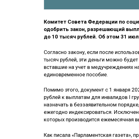
Комитет Совета Федерации по соц
одобрить закон, разрешающий выпл
до 10 тысяч рублей. Об этом 31 ию
Согласно закону, если после использо
тысяч рублей, эти деньги можно буде
вставшие на учет в медучреждениях на
единовременное пособие.
Помимо этого, документ с 1 января 2
рублей к выплатам для инвалидов I гр
назначать в беззаявительном порядке
ежегодно индексироваться. Исключения
которых производится ежемесячная вы
Как писала «Парламентская газета», п