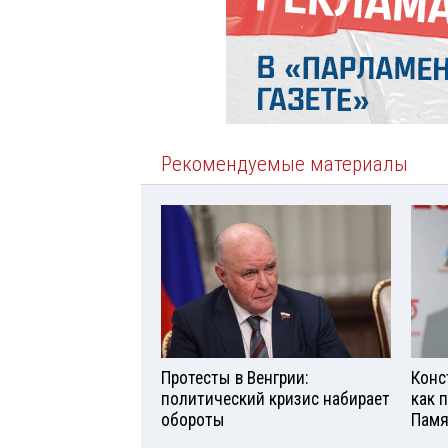
Рекомендуемые материалы
Протесты в Венгрии:
Конс
политический кризис набирает
как 
обороты
Памя