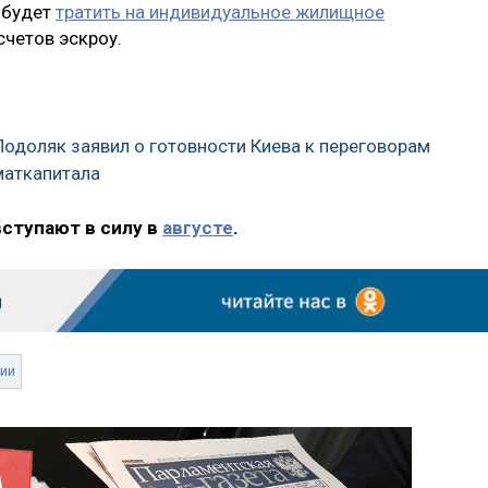
 будет
тратить на индивидуальное жилищное
четов эскроу.
Подоляк заявил о готовности Киева к переговорам
маткапитала
вступают в силу в
августе
.
ии