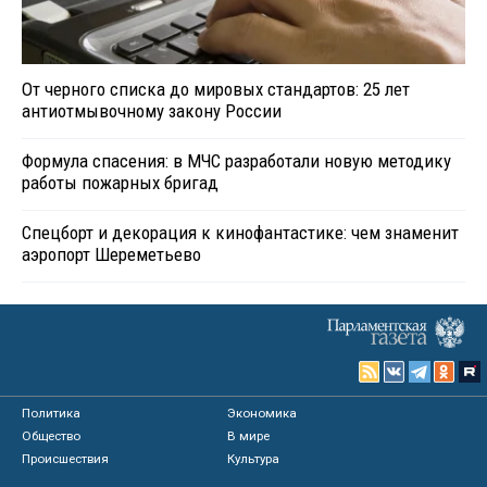
От черного списка до мировых стандартов: 25 лет
антиотмывочному закону России
Формула спасения: в МЧС разработали новую методику
работы пожарных бригад
Спецборт и декорация к кинофантастике: чем знаменит
аэропорт Шереметьево
Политика
Экономика
Общество
В мире
Происшествия
Культура