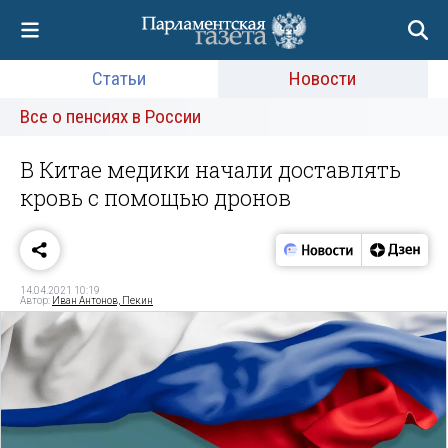
Статьи
Новости
Все о пенсиях в России
В Китае медики начали доставлять
кровь с помощью дронов
14.04.2021 10:19
Автор:
Иван Антонов, Пекин