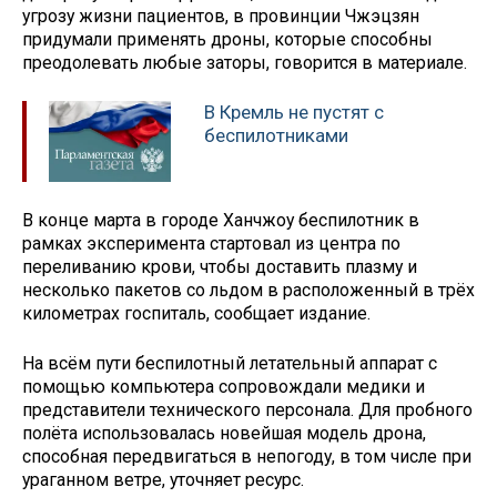
угрозу жизни пациентов, в провинции Чжэцзян
придумали применять дроны, которые способны
преодолевать любые заторы, говорится в материале.
В Кремль не пустят с
беспилотниками
В конце марта в городе Ханчжоу беспилотник в
рамках эксперимента стартовал из центра по
переливанию крови, чтобы доставить плазму и
несколько пакетов со льдом в расположенный в трёх
километрах госпиталь, сообщает издание.
На всём пути беспилотный летательный аппарат с
помощью компьютера сопровождали медики и
представители технического персонала. Для пробного
полёта использовалась новейшая модель дрона,
способная передвигаться в непогоду, в том числе при
ураганном ветре, уточняет ресурс.