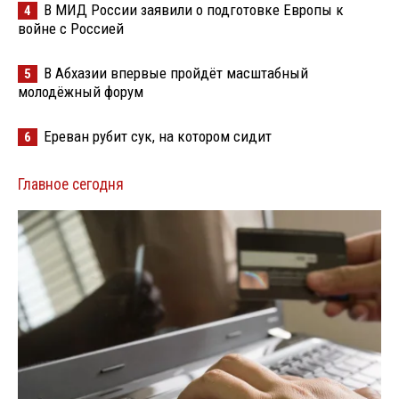
В МИД России заявили о подготовке Европы к
4
войне с Россией
В Абхазии впервые пройдёт масштабный
5
молодёжный форум
Ереван рубит сук, на котором сидит
6
Главное сегодня