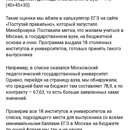
(40+45+30).
Такие оценки мы вбили в калькулятор ЕГЭ на сайте
«Поступай правильно», который запустило
Минобрнауки. Поставили метки, что желаем учиться в
Москве, в государственном вузе, на бюджетной
основе и очно. Программа выдала 18 столичных
институтов и университетов, готовых принять такого
выпускника.
Например, в списке оказался Московский
педагогический государственный университет.
Однако, перейдя на страницу вуза, мы обнаружили,
что средний балл на бюджет там составляет 78,9, а по
контракту — 67,63, то есть больше заявленных нами
значений.
Проверив все 18 институтов и университетов из
списка, подходящего места для выпускника со всеми
минимальными баллами ЕГЭ в Москве на бюджете
по очной форме мы так и не нашли.