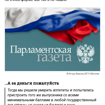
© Игорь Иванко/АГН Москва
…А за деньги пожалуйста
Тогда мы решили умерить аппетиты и попытались
пристроить того же выпускника со всеми
минимальными баллами в любой государственный
вуз страны, но снова на бюджет и очно.