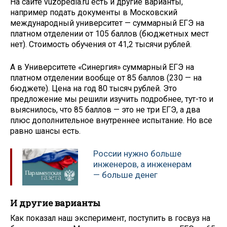
На сайте vuzopedia.ru есть и другие варианты,
например подать документы в Московский
международный университет — суммарный ЕГЭ на
платном отделении от 105 баллов (бюджетных мест
нет). Стоимость обучения от 41,2 тысячи рублей.
А в Университете «Синергия» суммарный ЕГЭ на
платном отделении вообще от 85 баллов (230 — на
бюджете). Цена на год 80 тысяч рублей. Это
предложение мы решили изучить подробнее, тут-то и
выяснилось, что 85 баллов — это не три ЕГЭ, а два
плюс дополнительное внутреннее испытание. Но все
равно шансы есть.
России нужно больше
инженеров, а инженерам
— больше денег
И другие варианты
Как показал наш эксперимент, поступить в госвуз на