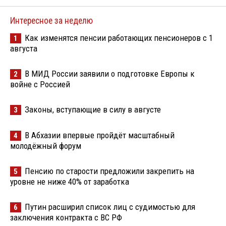
Интересное за неделю
Как изменятся пенсии работающих пенсионеров с 1
1
августа
В МИД России заявили о подготовке Европы к
2
войне с Россией
Законы, вступающие в силу в августе
3
В Абхазии впервые пройдёт масштабный
4
молодёжный форум
Пенсию по старости предложили закрепить на
5
уровне не ниже 40% от заработка
Путин расширил список лиц с судимостью для
6
заключения контракта с ВС РФ