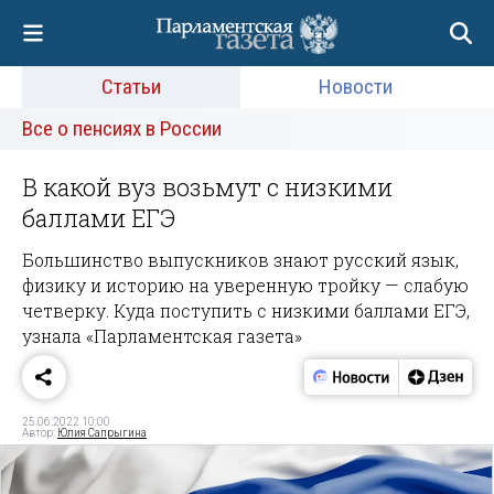
Статьи
Новости
Все о пенсиях в России
В какой вуз возьмут с низкими
баллами ЕГЭ
Большинство выпускников знают русский язык,
физику и историю на уверенную тройку — слабую
четверку. Куда поступить с низкими баллами ЕГЭ,
узнала «Парламентская газета»
25.06.2022 10:00
Автор:
Юлия Сапрыгина