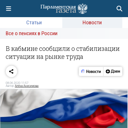
Статьи
Новости
Все о пенсиях в России
В кабмине сообщили о стабилизации
ситуации на рынке труда
08.06.2020 11:57
Автор:
Алёна Анисимова