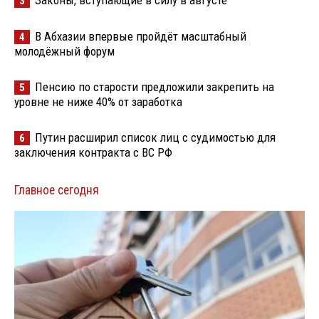
Законы, вступающие в силу в августе
3
В Абхазии впервые пройдёт масштабный
4
молодёжный форум
Пенсию по старости предложили закрепить на
5
уровне не ниже 40% от заработка
Путин расширил список лиц с судимостью для
6
заключения контракта с ВС РФ
Главное сегодня