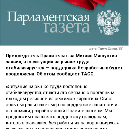
Фото: Тимур Ханов / ПГ
Председатель Правительства Михаил Мишустин
заявил, что ситуация на рынке труда
стабилизируется — поддержка безработных будет
продолжена. Об этом сообщает ТАСС.
«Ситуация на рынке труда постепенно
стабилизируется, отчасти это связано с поэтапным
выходом регионов из режимов карантина. Свою
роль сыграл и пакет мер по поддержке занятости и
экономики, разработанный Правительством. Мы
продолжим оказывать поддержку гражданам,
которые оказались без работы из-за коронавируса»,
— сказал он на совещании с вице-премьерами.