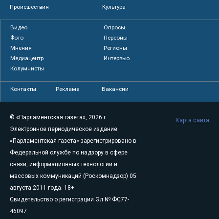
Происшествия
Культура
Видео
Опросы
Фото
Персоны
Мнения
Регионы
Медиацентр
Интервью
Колумнисты
Контакты
Реклама
Вакансии
© «Парламентская газета», 2026 г.
Карта сайта
Электронное периодическое издание
«Парламентская газета» зарегистрировано в
Федеральной службе по надзору в сфере
связи, информационных технологий и
массовых коммуникаций (Роскомнадзор) 05
августа 2011 года. 18+
Свидетельство о регистрации Эл № ФС77-
46097