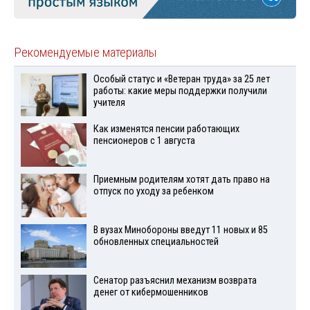
Рекомендуемые материалы
Особый статус и «Ветеран труда» за 25 лет
работы: какие меры поддержки получили
учителя
Как изменятся пенсии работающих
пенсионеров с 1 августа
Приемным родителям хотят дать право на
отпуск по уходу за ребенком
В вузах Минобороны введут 11 новых и 85
обновленных специальностей
Сенатор разъяснил механизм возврата
денег от кибермошенников