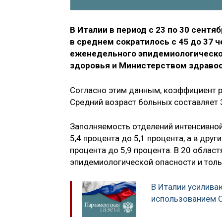
В Италии в период с 23 по 30 сентя
в среднем сократилось с 45 до 37 
еженедельного эпидемиологическо
здоровья и Министерством здравоо
Согласно этим данным, коэффициент р
Средний возраст больных составляет 3
Заполняемость отделений интенсивно
5,4 процента до 5,1 процента, а в дру
процента до 5,9 процента. В 20 облас
эпидемиологической опасности и толь
В Италии усилива
использованием 