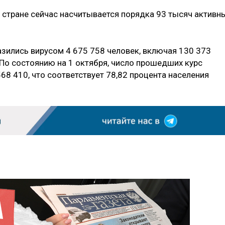
 стране сейчас насчитывается порядка 93 тысяч активн
азились вирусом 4 675 758 человек, включая 130 373
По состоянию на 1 октября, число прошедших курс
68 410, что соответствует 78,82 процента населения