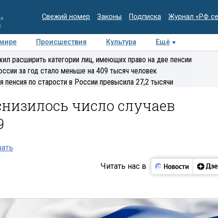
Свежий номер
Законы
Подписка
Журнал «РФ с
ия
и
 мире
Происшествия
Культура
Ещё
Медиацентр
Интервью
Колумнисты
Делова
ил расширить категории лиц, имеющих право на две пенсии
эксперт
оссии за год стало меньше на 409 тысяч человек
я пенсия по старости в России превысила 27,2 тысячи
снизилось число случаев
9
нать
Читать нас в