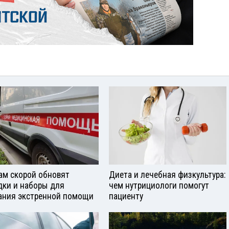
ам скорой обновят
Диета и лечебная физкультура:
дки и наборы для
чем нутрициологи помогут
ания экстренной помощи
пациенту