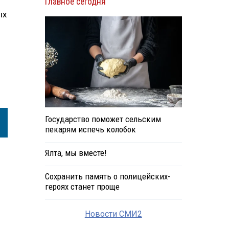
Главное сегодня
ых
Государство поможет сельским
пекарям испечь колобок
Ялта, мы вместе!
Сохранить память о полицейских-
героях станет проще
Новости СМИ2