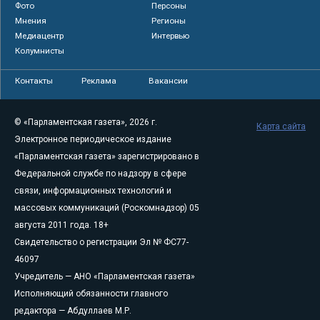
Фото
Персоны
Мнения
Регионы
Медиацентр
Интервью
Колумнисты
Контакты
Реклама
Вакансии
© «Парламентская газета», 2026 г.
Карта сайта
Электронное периодическое издание
«Парламентская газета» зарегистрировано в
Федеральной службе по надзору в сфере
связи, информационных технологий и
массовых коммуникаций (Роскомнадзор) 05
августа 2011 года. 18+
Свидетельство о регистрации Эл № ФС77-
46097
Учредитель — АНО «Парламентская газета»
Исполняющий обязанности главного
редактора — Абдуллаев М.Р.