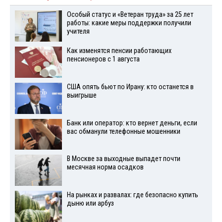
Особый статус и «Ветеран труда» за 25 лет
работы: какие меры поддержки получили
учителя
Как изменятся пенсии работающих
пенсионеров с 1 августа
США опять бьют по Ирану: кто останется в
выигрыше
Банк или оператор: кто вернет деньги, если
вас обманули телефонные мошенники
В Москве за выходные выпадет почти
месячная норма осадков
На рынках и развалах: где безопасно купить
дыню или арбуз