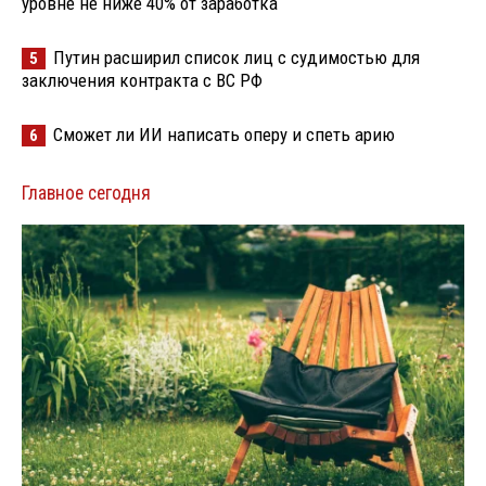
уровне не ниже 40% от заработка
Путин расширил список лиц с судимостью для
5
заключения контракта с ВС РФ
Сможет ли ИИ написать оперу и спеть арию
6
Главное сегодня