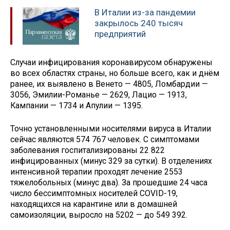
В Италии из-за пандемии
закрылось 240 тысяч
предприятий
Случаи инфицирования коронавирусом обнаружены
во всех областях страны, но больше всего, как и днём
ранее, их выявлено в Венето — 4805, Ломбардии —
3056, Эмилии-Романье — 2629, Лацио — 1913,
Кампании — 1734 и Апулии — 1395.
Точно установленными носителями вируса в Италии
сейчас являются 574 767 человек. С симптомами
заболевания госпитализированы 22 822
инфицированных (минус 329 за сутки). В отделениях
интенсивной терапии проходят лечение 2553
тяжелобольных (минус два). За прошедшие 24 часа
число бессимптомных носителей COVID-19,
находящихся на карантине или в домашней
самоизоляции, выросло на 5202 — до 549 392.