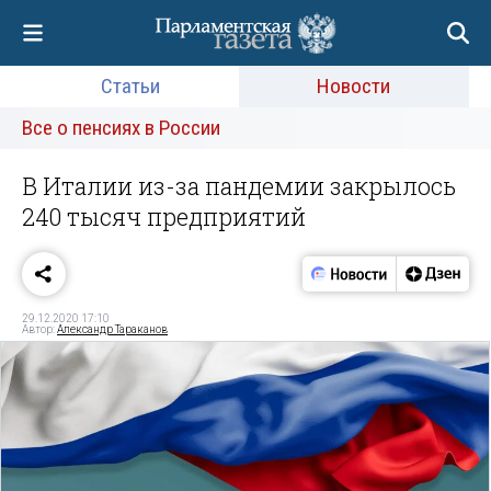
Статьи
Новости
Все о пенсиях в России
В Италии из-за пандемии закрылось
240 тысяч предприятий
29.12.2020 17:10
Автор:
Александр Тараканов