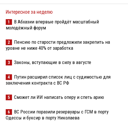
Интересное за неделю
В Абхазии впервые пройдёт масштабный
1
молодёжный форум
Пенсию по старости предложили закрепить на
2
уровне не ниже 40% от заработка
Законы, вступающие в силу в августе
3
Путин расширил список лиц с судимостью для
4
заключения контракта с ВС РФ
Сможет ли ИИ написать оперу и спеть арию
5
ВС России поразили резервуары с ГСМ в порту
6
Одессы и буксир в порту Николаева