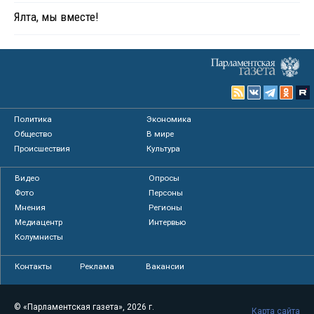
Ялта, мы вместе!
Политика
Экономика
Общество
В мире
Происшествия
Культура
Видео
Опросы
Фото
Персоны
Мнения
Регионы
Медиацентр
Интервью
Колумнисты
Контакты
Реклама
Вакансии
© «Парламентская газета», 2026 г.
Карта сайта