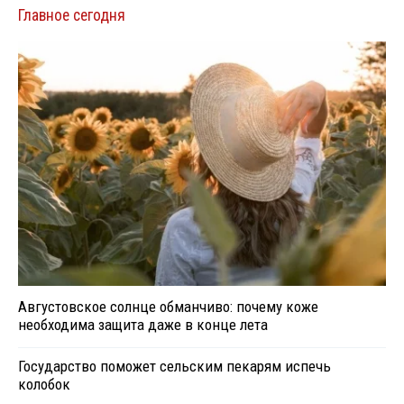
Главное сегодня
Августовское солнце обманчиво: почему коже
необходима защита даже в конце лета
Государство поможет сельским пекарям испечь
колобок