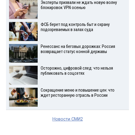
Эксперты призвали не ждать новую волну
блокировок VPN осенью
ФСБ берет под контроль быт и охрану
подозреваемых в залах суда
Ренессанс на беговых дорожках: Россия
возвращает статус конной державы
Осторожно, цифровой след: что нельзя
публиковать в соцсетях
Сокращение меню и повышение цен: что
ждет ресторанную отрасль в России
Новости СМИ2