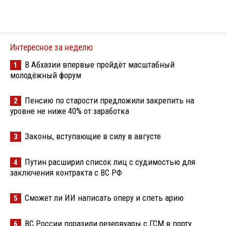
Интересное за неделю
В Абхазии впервые пройдёт масштабный
1
молодёжный форум
Пенсию по старости предложили закрепить на
2
уровне не ниже 40% от заработка
Законы, вступающие в силу в августе
3
Путин расширил список лиц с судимостью для
4
заключения контракта с ВС РФ
Сможет ли ИИ написать оперу и спеть арию
5
ВС России поразили резервуары с ГСМ в порту
6