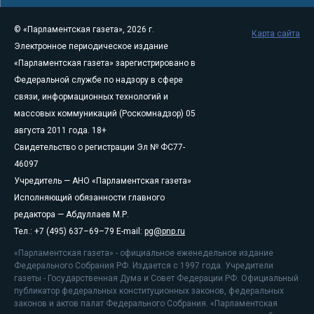
© «Парламентская газета», 2026 г.
Карта сайта
Электронное периодическое издание
«Парламентская газета» зарегистрировано в
Федеральной службе по надзору в сфере
связи, информационных технологий и
массовых коммуникаций (Роскомнадзор) 05
августа 2011 года. 18+
Свидетельство о регистрации Эл № ФС77-
46097
Учредитель — АНО «Парламентская газета»
Исполняющий обязанности главного
редактора — Абдуллаев М.Р.
Тел.: +7 (495) 637–69–79 E-mail:
pg@pnp.ru
«Парламентская газета» - официальное еженедельное издание
Федерального Собрания РФ. Издается с 1997 года. Учредители
газеты - Государственная Дума и Совет Федерации РФ. Официальный
публикатор федеральных конституционных законов, федеральных
законов и актов палат Федерального Собрания. «Парламентская