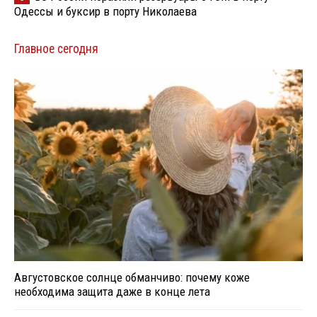
Одессы и буксир в порту Николаева
Главное сегодня
Августовское солнце обманчиво: почему коже
необходима защита даже в конце лета