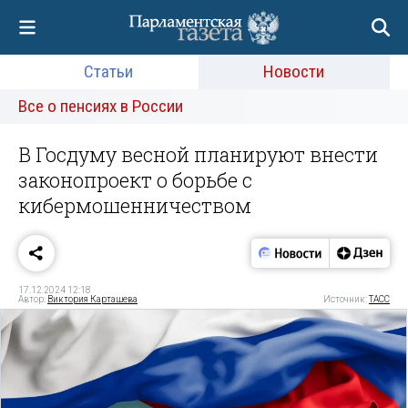
Статьи
Новости
Все о пенсиях в России
В Госдуму весной планируют внести
законопроект о борьбе с
кибермошенничеством
17.12.2024 12:18
Автор:
Виктория Карташева
Источник:
ТАСС