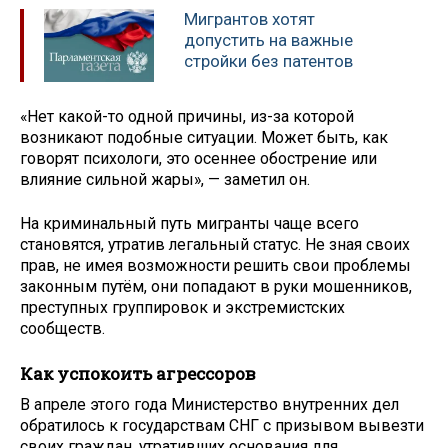
Мигрантов хотят
допустить на важные
стройки без патентов
«Нет какой-то одной причины, из-за которой
возникают подобные ситуации. Может быть, как
говорят психологи, это осеннее обострение или
влияние сильной жары», — заметил он.
На криминальный путь мигранты чаще всего
становятся, утратив легальный статус. Не зная своих
прав, не имея возможности решить свои проблемы
законным путём, они попадают в руки мошенников,
преступных группировок и экстремистских
сообществ.
Как успокоить агрессоров
В апреле этого года Министерство внутренних дел
обратилось к государствам СНГ с призывом вывезти
своих граждан, утративших основания для