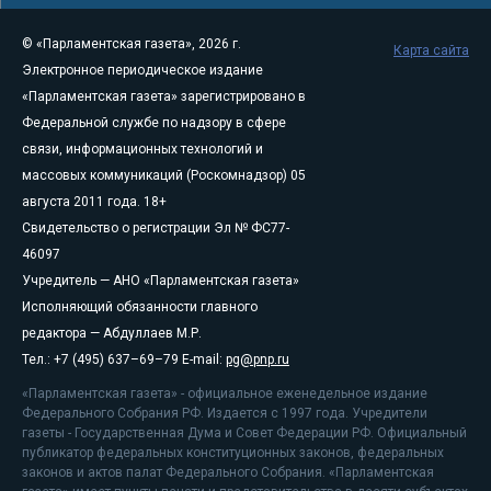
© «Парламентская газета», 2026 г.
Карта сайта
Электронное периодическое издание
«Парламентская газета» зарегистрировано в
Федеральной службе по надзору в сфере
связи, информационных технологий и
массовых коммуникаций (Роскомнадзор) 05
августа 2011 года. 18+
Свидетельство о регистрации Эл № ФС77-
46097
Учредитель — АНО «Парламентская газета»
Исполняющий обязанности главного
редактора — Абдуллаев М.Р.
Тел.: +7 (495) 637–69–79 E-mail:
pg@pnp.ru
«Парламентская газета» - официальное еженедельное издание
Федерального Собрания РФ. Издается с 1997 года. Учредители
газеты - Государственная Дума и Совет Федерации РФ. Официальный
публикатор федеральных конституционных законов, федеральных
законов и актов палат Федерального Собрания. «Парламентская