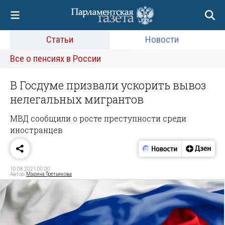
Статьи
Новости
Все о пенсиях в России
В Госдуме призвали ускорить вывоз
нелегальных мигрантов
МВД сообщили о росте преступности среди
иностранцев
10.08.2021 00:00
Автор:
Марина Третьякова