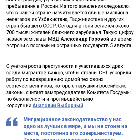
пребывания в России. Из того заявления следовало,
что в нашей стране насчитывается свыше миллиона
нелегалов из Узбекистана, Таджикистана и других
стран бывшего СССР. Сегодня в тени остаётся около
700 тысяч жителей ближнего зарубежья. Такую цифру
назвал замглавы МВД
Александр Горовой
во время
встречи с послами иностранных государств 5 августа.
С учётом роста преступности и участившихся драк
среди мигрантов важно, чтобы страны СНГ ускорили
работу по возвращению домой тех своих
соотечественников, которые нарушили российские
законы, считает зампредседателя Комитета Госдумы
по безопасности и противодействию
коррупции
Анатолий Выборный
.
Миграционное законодательство у нас
одно из лучших в мире, и мы не стоим на
месте, постоянно его совершенствуем.