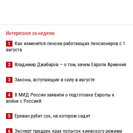
Интересное за неделю
Как изменятся пенсии работающих пенсионеров с 1
1
августа
Владимир Джабаров — о том, зачем Европе Армения
2
Законы, вступающие в силу в августе
3
В МИД России заявили о подготовке Европы к
4
войне с Россией
Ереван рубит сук, на котором сидит
5
Эксперт предрек крах попыток киевского режима
6