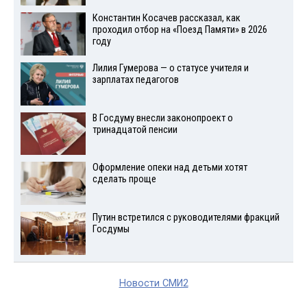
Константин Косачев рассказал, как
проходил отбор на «Поезд Памяти» в 2026
году
Лилия Гумерова — о статусе учителя и
зарплатах педагогов
В Госдуму внесли законопроект о
тринадцатой пенсии
Оформление опеки над детьми хотят
сделать проще
Путин встретился с руководителями фракций
Госдумы
Новости СМИ2