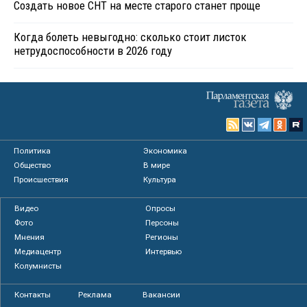
Создать новое СНТ на месте старого станет проще
Когда болеть невыгодно: сколько стоит листок
нетрудоспособности в 2026 году
Политика
Экономика
Общество
В мире
Происшествия
Культура
Видео
Опросы
Фото
Персоны
Мнения
Регионы
Медиацентр
Интервью
Колумнисты
Контакты
Реклама
Вакансии