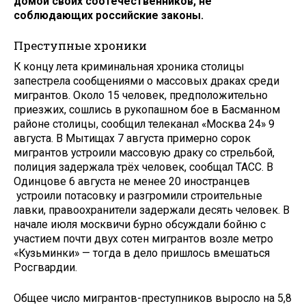
домой своих соотечественников, не
соблюдающих российские законы.
Преступные хроники
К концу лета криминальная хроника столицы
запестрела сообщениями о массовых драках среди
мигрантов. Около 15 человек, предположительно
приезжих, сошлись в рукопашном бое в Басманном
районе столицы, сообщил телеканал «Москва 24» 9
августа. В Мытищах 7 августа примерно сорок
мигрантов устроили массовую драку со стрельбой,
полиция задержала трёх человек, сообщал ТАСС. В
Одинцове 6 августа не менее 20 иностранцев
устроили потасовку и разгромили строительные
лавки, правоохранители задержали десять человек. В
начале июля москвичи бурно обсуждали бойню с
участием почти двух сотен мигрантов возле метро
«Кузьминки» — тогда в дело пришлось вмешаться
Росгвардии.
Общее число мигрантов-преступников выросло на 5,8