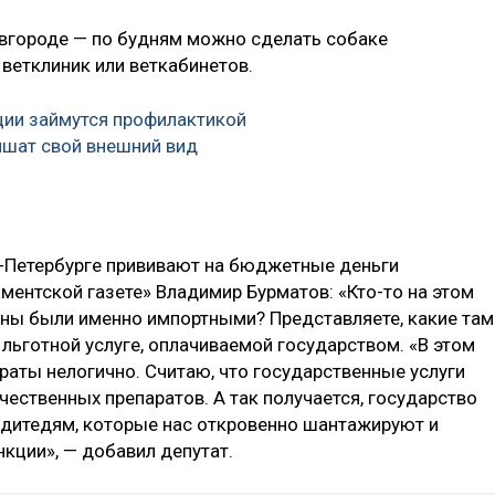
овгороде — по будням можно сделать собаке
 ветклиник или веткабинетов.
ии займутся профилактикой
чшат свой внешний вид
т-Петербурге прививают на бюджетные деньги
ментской газете» Владимир Бурматов: «Кто-то на этом
ины были именно импортными? Представляете, какие там
 льготной услуге, оплачиваемой государством. «В этом
раты нелогично. Считаю, что государственные услуги
ественных препаратов. А так получается, государство
водитедям, которые нас откровенно шантажируют и
кции», — добавил депутат.