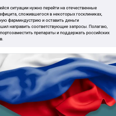
ейся ситуации нужно перейти на отечественные
ефицита, сложившегося в некоторых госклиниках,
ную фарминдустрию и оставить деньги
решил направить соответствующие запросы. Полагаю,
портозаместить препараты и поддержать российских
в.