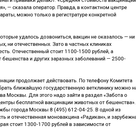
я», — сказала оператор. Правда, в контактном центре
епараты, можно только в регистратуре конкретной
которые удалось дозвониться, вакцин не оказалось — ни
ых, ни отечественных. Зато в частных клиниках
есть. Отечественный стоит 1100-1500 рублей, а
 бешенства и других заразных заболеваний — 2500-
нации продолжает действовать. По телефону Комитета
ыбрать ближайшую государственную ветклинику можно н
ва Москвы. Для этого надо зайти в раздел «Забота о
ентры бесплатной вакцинации животных от бешенства».
жбы города Москвы 8 (495) 612-04-25. В одной из
есть и отечественная моновакцина «Радикан», и зарубежн
орая стоит 1300-1700 рублей в зависимости от