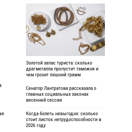
Золотой запас туриста: сколько
драгметалла пропустит таможня и
чем грозит лишний грамм
а
Сенатор Лантратова рассказала о
главных социальных законах
весенней сессии
ая
Когда болеть невыгодно: сколько
стоит листок нетрудоспособности в
2026 году