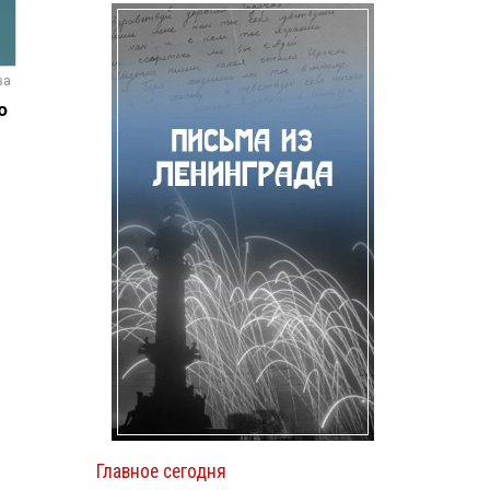
ва
о
Главное сегодня