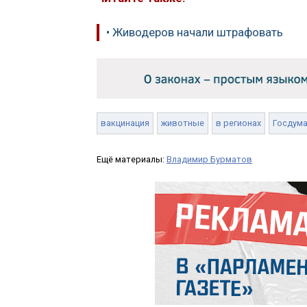
• Живодеров начали штрафовать
вакцинация
животные
в регионах
Госдум
Ещё материалы:
Владимир Бурматов