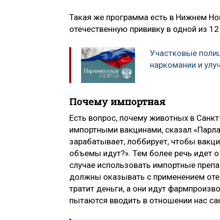
Такая же программа есть в Нижнем Н
отечественную прививку в одной из 12
Участковые полиц
наркомании и улу
Почему импортная
Есть вопрос, почему животных в Санк
импортными вакцинами, сказал «Парла
зарабатывает, лоббирует, чтобы вакц
объемы идут?». Тем более речь идет о
случае использовать импортные препа
должны оказывать с применением отеч
тратит деньги, а они идут фармпроиз
пытаются вводить в отношении нас сан