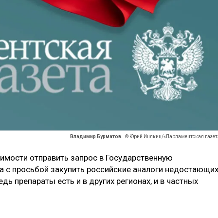
Владимир Бурматов.
© Юрий Инякин/«Парламентская газет
димости отправить запрос в Государственную
а с просьбой закупить российские аналоги недостающи
дь препараты есть и в других регионах, и в частных