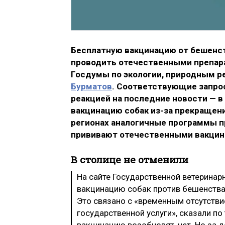
Бесплатную вакцинацию от бешенст
проводить отечественными препар
Госдумы по экологии, природным 
Бурматов
. Соответствующие запрос
реакцией на последние новости — 
вакцинацию собак из-за прекращени
регионах аналогичные программы п
прививают отечественными вакцин
В столице не отменили
На сайте Государственной ветеринар
вакцинацию собак против бешенства 
Это связано с «временным отсутств
государственной услуги», сказали п
вакцинацию возобновят, нет. Но за 