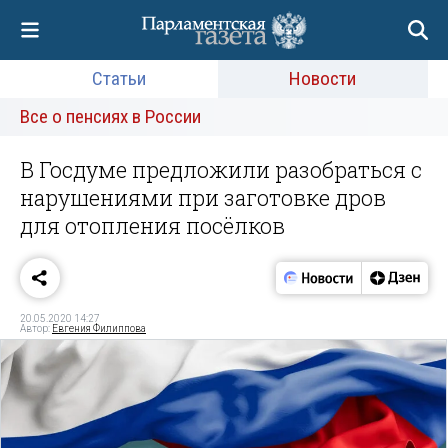
Статьи
Новости
Все о пенсиях в России
В Госдуме предложили разобраться с
нарушениями при заготовке дров
для отопления посёлков
20.05.2020 14:27
Автор:
Евгения Филиппова