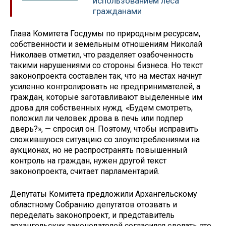
использованием леса
гражданами
Глава Комитета Госдумы по природным ресурсам,
собственности и земельным отношениям Николай
Николаев отметил, что разделяет озабоченность
такими нарушениями со стороны бизнеса. Но текст
законопроекта составлен так, что на местах начнут
усиленно контролировать не предпринимателей, а
граждан, которые заготавливают выделенные им
дрова для собственных нужд. «Будем смотреть,
положил ли человек дрова в печь или подпер
дверь?», — спросил он. Поэтому, чтобы исправить
сложившуюся ситуацию со злоупотреблениями на
аукционах, но не распространять повышенный
контроль на граждан, нужен другой текст
законопроекта, считает парламентарий.
Депутаты Комитета предложили Архангельскому
областному Собранию депутатов отозвать и
переделать законопроект, и представитель
архангельских законодателей согласился сделать это.