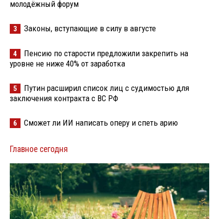
молодёжный форум
Законы, вступающие в силу в августе
3
Пенсию по старости предложили закрепить на
4
уровне не ниже 40% от заработка
Путин расширил список лиц с судимостью для
5
заключения контракта с ВС РФ
Сможет ли ИИ написать оперу и спеть арию
6
Главное сегодня