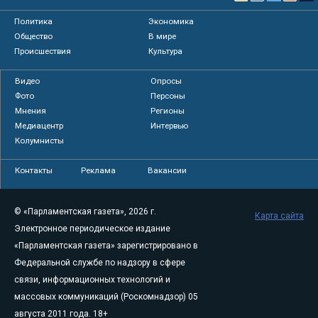
Политика
Экономика
Общество
В мире
Происшествия
Культура
Видео
Опросы
Фото
Персоны
Мнения
Регионы
Медиацентр
Интервью
Колумнисты
Контакты
Реклама
Вакансии
© «Парламентская газета», 2026 г.
Карта сайта
Электронное периодическое издание
«Парламентская газета» зарегистрировано в
Федеральной службе по надзору в сфере
связи, информационных технологий и
массовых коммуникаций (Роскомнадзор) 05
августа 2011 года. 18+